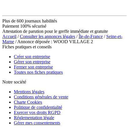
Plus de 600 journaux habilités
Paiement 100% sécurisé
Attestation de parution pour le greffe immédiate et gratuite
Accueil
/
Consulter les annonces légales
/
Île-de-France
/
Seine-et-
Marne
/ Annonce déposée : WOOD VILLAGE 2
Fiches pratiques et conseils
Créer son entreprise
Gérer son entreprise
Fermer son entreprise
Toutes nos fiches pratiques
Notre société
Mentions légales
Conditions générales de vente
Charte Cookies
Politique de confidentialité
Exercer vos droits RGPD
Réglementation légale
Gérer mes consentements