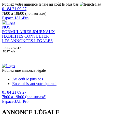
Publiez votre annonce légale au coût le plus bas
01 84 21 09 27
7h00 à 19h00 (non surtaxé)
Espace JAL-Pro
NOS
FORMULAIRES
JOURNAUX
HABILITES
CONSULTER
LES ANNONCES LEGALES
Publiez une annonce légale
Au coût le plus bas
En choisissant votre journal
01 84 21 09 27
7h00 à 19h00 (non surtaxé)
Espace JAL-Pro
ANNONCE LÉGALE