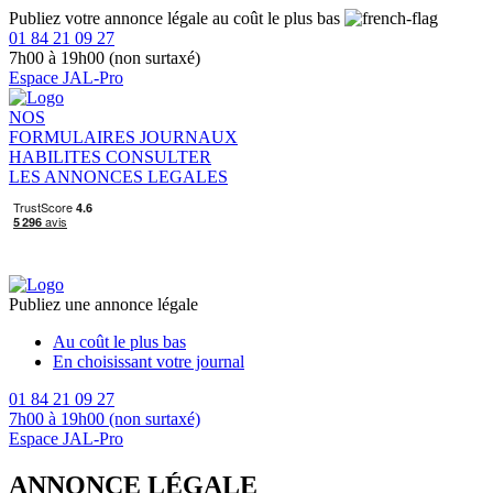
Publiez votre annonce légale au coût le plus bas
01 84 21 09 27
7h00 à 19h00 (non surtaxé)
Espace JAL-Pro
NOS
FORMULAIRES
JOURNAUX
HABILITES
CONSULTER
LES ANNONCES LEGALES
Publiez une annonce légale
Au coût le plus bas
En choisissant votre journal
01 84 21 09 27
7h00 à 19h00 (non surtaxé)
Espace JAL-Pro
ANNONCE LÉGALE