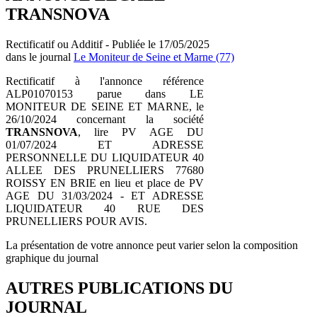
TRANSNOVA
Rectificatif ou Additif - Publiée le 17/05/2025
dans le journal
Le Moniteur de Seine et Marne (77)
Rectificatif à l'annonce référence
ALP01070153 parue dans LE
MONITEUR DE SEINE ET MARNE, le
26/10/2024 concernant la société
TRANSNOVA
, lire PV AGE DU
01/07/2024 ET ADRESSE
PERSONNELLE DU LIQUIDATEUR 40
ALLEE DES PRUNELLIERS 77680
ROISSY EN BRIE en lieu et place de PV
AGE DU 31/03/2024 - ET ADRESSE
LIQUIDATEUR 40 RUE DES
PRUNELLIERS POUR AVIS.
La présentation de votre annonce peut varier selon la composition
graphique du journal
AUTRES PUBLICATIONS DU
JOURNAL