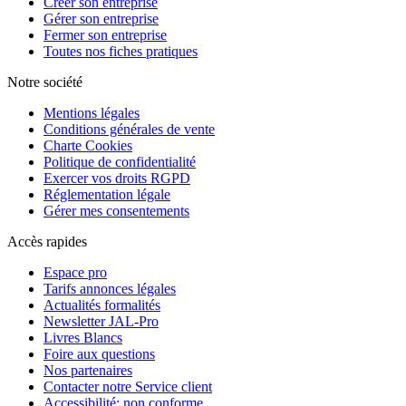
Créer son entreprise
Gérer son entreprise
Fermer son entreprise
Toutes nos fiches pratiques
Notre société
Mentions légales
Conditions générales de vente
Charte Cookies
Politique de confidentialité
Exercer vos droits RGPD
Réglementation légale
Gérer mes consentements
Accès rapides
Espace pro
Tarifs annonces légales
Actualités formalités
Newsletter JAL-Pro
Livres Blancs
Foire aux questions
Nos partenaires
Contacter notre Service client
Accessibilité: non conforme