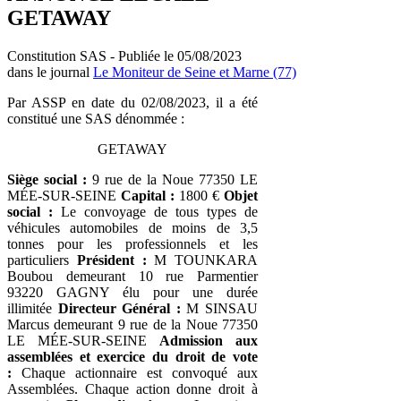
GETAWAY
Constitution SAS - Publiée le 05/08/2023
dans le journal
Le Moniteur de Seine et Marne (77)
Par ASSP en date du 02/08/2023, il a été
constitué une SAS dénommée :
GETAWAY
Siège social :
9 rue de la Noue 77350 LE
MÉE-SUR-SEINE
Capital :
1800 €
Objet
social :
Le convoyage de tous types de
véhicules automobiles de moins de 3,5
tonnes pour les professionnels et les
particuliers
Président :
M TOUNKARA
Boubou demeurant 10 rue Parmentier
93220 GAGNY élu pour une durée
illimitée
Directeur Général :
M SINSAU
Marcus demeurant 9 rue de la Noue 77350
LE MÉE-SUR-SEINE
Admission aux
assemblées et exercice du droit de vote
:
Chaque actionnaire est convoqué aux
Assemblées. Chaque action donne droit à