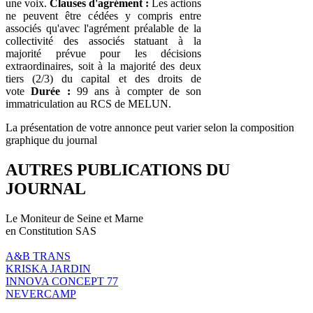
une voix.
Clauses d'agrément :
Les actions
ne peuvent être cédées y compris entre
associés qu'avec l'agrément préalable de la
collectivité des associés statuant à la
majorité prévue pour les décisions
extraordinaires, soit à la majorité des deux
tiers (2/3) du capital et des droits de
vote
Durée :
99 ans à compter de son
immatriculation au RCS de MELUN.
La présentation de votre annonce peut varier selon la composition
graphique du journal
AUTRES PUBLICATIONS DU
JOURNAL
Le Moniteur de Seine et Marne
en Constitution SAS
A&B TRANS
KRISKA JARDIN
INNOVA CONCEPT 77
NEVERCAMP