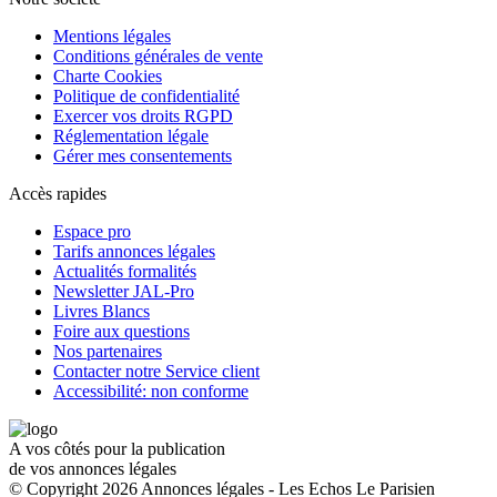
Mentions légales
Conditions générales de vente
Charte Cookies
Politique de confidentialité
Exercer vos droits RGPD
Réglementation légale
Gérer mes consentements
Accès rapides
Espace pro
Tarifs annonces légales
Actualités formalités
Newsletter JAL-Pro
Livres Blancs
Foire aux questions
Nos partenaires
Contacter notre Service client
Accessibilité: non conforme
A vos côtés pour la publication
de vos annonces légales
© Copyright 2026 Annonces légales - Les Echos Le Parisien