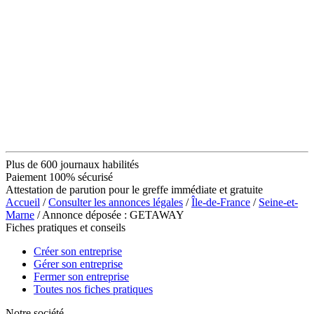
Plus de 600 journaux habilités
Paiement 100% sécurisé
Attestation de parution pour le greffe immédiate et gratuite
Accueil
/
Consulter les annonces légales
/
Île-de-France
/
Seine-et-
Marne
/ Annonce déposée : GETAWAY
Fiches pratiques et conseils
Créer son entreprise
Gérer son entreprise
Fermer son entreprise
Toutes nos fiches pratiques
Notre société