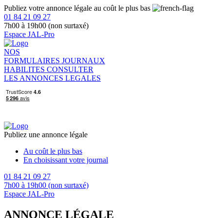
Publiez votre annonce légale au coût le plus bas
01 84 21 09 27
7h00 à 19h00 (non surtaxé)
Espace JAL-Pro
NOS
FORMULAIRES
JOURNAUX
HABILITES
CONSULTER
LES ANNONCES LEGALES
Publiez une annonce légale
Au coût le plus bas
En choisissant votre journal
01 84 21 09 27
7h00 à 19h00 (non surtaxé)
Espace JAL-Pro
ANNONCE LÉGALE