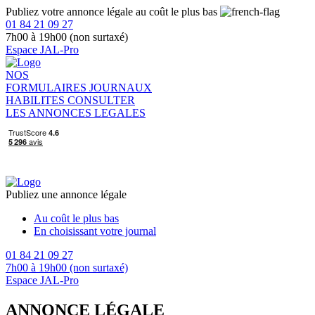
Publiez votre annonce légale au coût le plus bas
01 84 21 09 27
7h00 à 19h00 (non surtaxé)
Espace JAL-Pro
NOS
FORMULAIRES
JOURNAUX
HABILITES
CONSULTER
LES ANNONCES LEGALES
Publiez une annonce légale
Au coût le plus bas
En choisissant votre journal
01 84 21 09 27
7h00 à 19h00 (non surtaxé)
Espace JAL-Pro
ANNONCE LÉGALE