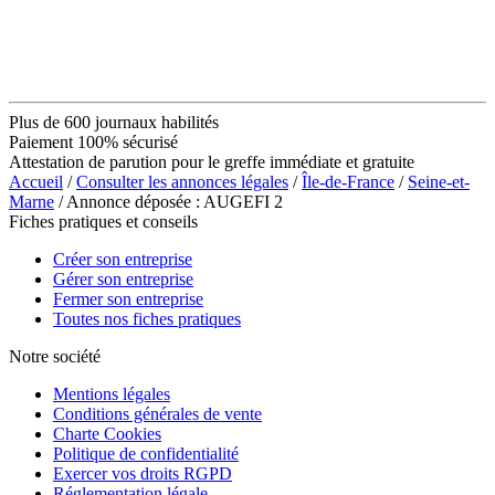
Plus de 600 journaux habilités
Paiement 100% sécurisé
Attestation de parution pour le greffe immédiate et gratuite
Accueil
/
Consulter les annonces légales
/
Île-de-France
/
Seine-et-
Marne
/ Annonce déposée : AUGEFI 2
Fiches pratiques et conseils
Créer son entreprise
Gérer son entreprise
Fermer son entreprise
Toutes nos fiches pratiques
Notre société
Mentions légales
Conditions générales de vente
Charte Cookies
Politique de confidentialité
Exercer vos droits RGPD
Réglementation légale