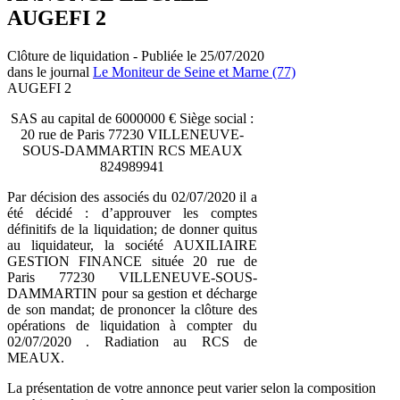
AUGEFI 2
Clôture de liquidation - Publiée le 25/07/2020
dans le journal
Le Moniteur de Seine et Marne (77)
AUGEFI 2
SAS au capital de 6000000 € Siège social :
20 rue de Paris 77230 VILLENEUVE-
SOUS-DAMMARTIN RCS MEAUX
824989941
Par décision des associés du 02/07/2020 il a
été décidé : d’approuver les comptes
définitifs de la liquidation; de donner quitus
au liquidateur, la société AUXILIAIRE
GESTION FINANCE située 20 rue de
Paris 77230 VILLENEUVE-SOUS-
DAMMARTIN pour sa gestion et décharge
de son mandat; de prononcer la clôture des
opérations de liquidation à compter du
02/07/2020 . Radiation au RCS de
MEAUX.
La présentation de votre annonce peut varier selon la composition