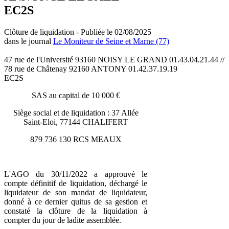
EC2S
Clôture de liquidation - Publiée le 02/08/2025
dans le journal
Le Moniteur de Seine et Marne (77)
47 rue de l'Université 93160 NOISY LE GRAND 01.43.04.21.44 //
78 rue de Châtenay 92160 ANTONY 01.42.37.19.19
EC2S
SAS au capital de 10 000 €
Siège social et de liquidation : 37 Allée
Saint-Eloi, 77144 CHALIFERT
879 736 130 RCS MEAUX
L'AGO du 30/11/2022 a approuvé le
compte définitif de liquidation, déchargé le
liquidateur de son mandat de liquidateur,
donné à ce dernier quitus de sa gestion et
constaté la clôture de la liquidation à
compter du jour de ladite assemblée.