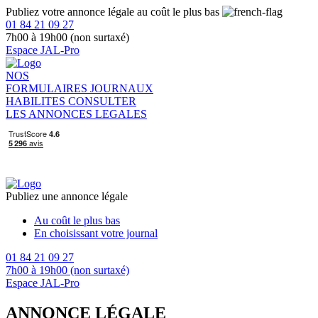
Publiez votre annonce légale au coût le plus bas
01 84 21 09 27
7h00 à 19h00 (non surtaxé)
Espace JAL-Pro
NOS
FORMULAIRES
JOURNAUX
HABILITES
CONSULTER
LES ANNONCES LEGALES
Publiez une annonce légale
Au coût le plus bas
En choisissant votre journal
01 84 21 09 27
7h00 à 19h00 (non surtaxé)
Espace JAL-Pro
ANNONCE LÉGALE