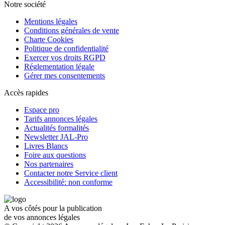
Notre société
Mentions légales
Conditions générales de vente
Charte Cookies
Politique de confidentialité
Exercer vos droits RGPD
Réglementation légale
Gérer mes consentements
Accès rapides
Espace pro
Tarifs annonces légales
Actualités formalités
Newsletter JAL-Pro
Livres Blancs
Foire aux questions
Nos partenaires
Contacter notre Service client
Accessibilité: non conforme
A vos côtés pour la publication
de vos annonces légales