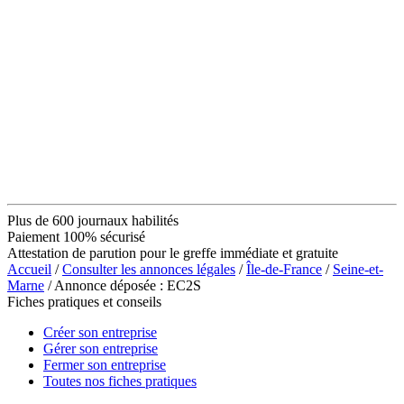
Plus de 600 journaux habilités
Paiement 100% sécurisé
Attestation de parution pour le greffe immédiate et gratuite
Accueil
/
Consulter les annonces légales
/
Île-de-France
/
Seine-et-
Marne
/ Annonce déposée : EC2S
Fiches pratiques et conseils
Créer son entreprise
Gérer son entreprise
Fermer son entreprise
Toutes nos fiches pratiques