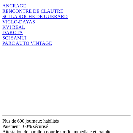
ANCRAGE
RENCONTRE DE CLAUTRE
SCI LA ROCHE DE GUERARD
VIGLO-DAYAS
KVI REAL
DAKOTA
SCI SAMUI
PARC AUTO VINTAGE
Plus de 600 journaux habilités
Paiement 100% sécurisé
Attestation de parution pour le greffe immédiate et gratuite