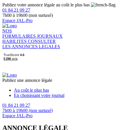
Publiez votre annonce légale au coût le plus bas
01 84 21 09 27
7h00 à 19h00 (non surtaxé)
Espace JAL-Pro
NOS
FORMULAIRES
JOURNAUX
HABILITES
CONSULTER
LES ANNONCES LEGALES
Publiez une annonce légale
Au coût le plus bas
En choisissant votre journal
01 84 21 09 27
7h00 à 19h00 (non surtaxé)
Espace JAL-Pro
ANNONCE LÉGALE