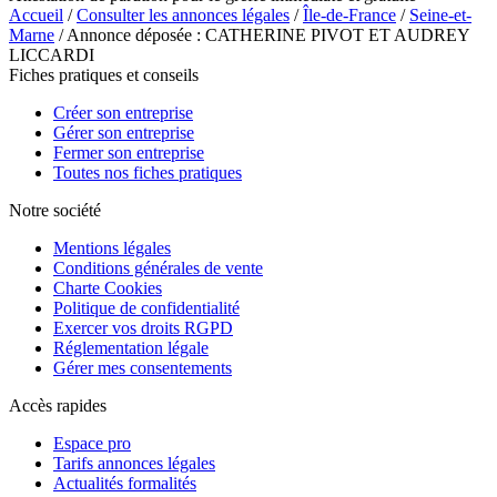
Accueil
/
Consulter les annonces légales
/
Île-de-France
/
Seine-et-
Marne
/ Annonce déposée : CATHERINE PIVOT ET AUDREY
LICCARDI
Fiches pratiques et conseils
Créer son entreprise
Gérer son entreprise
Fermer son entreprise
Toutes nos fiches pratiques
Notre société
Mentions légales
Conditions générales de vente
Charte Cookies
Politique de confidentialité
Exercer vos droits RGPD
Réglementation légale
Gérer mes consentements
Accès rapides
Espace pro
Tarifs annonces légales
Actualités formalités