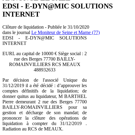
EDSI - E-DYN@MIC SOLUTIONS
INTERNET
Clôture de liquidation - Publiée le 31/10/2020
dans le journal
Le Moniteur de Seine et Marne (77)
EDSI - E-DYN@MIC SOLUTIONS
INTERNET
EURL au capital de 10000 € Siège social : 2
rue des Berges 77700 BAILLY-
ROMAINVILLIERS RCS MEAUX
488932633
Par décision de l'associé Unique du
31/12/2019 il a été décidé : d’approuver les
comptes définitifs de la liquidation; de
donner quitus au liquidateur, M BARTHEL
Pierre demeurant 2 rue des Berges 77700
BAILLY-ROMAINVILLIERS pour sa
gestion et décharge de son mandat; de
prononcer la clôture des opérations de
liquidation à compter du 31/12/2019 .
Radiation au RCS de MEAUX.