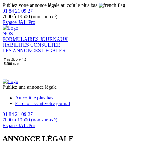
Publiez votre annonce légale au coût le plus bas
01 84 21 09 27
7h00 à 19h00 (non surtaxé)
Espace JAL-Pro
NOS
FORMULAIRES
JOURNAUX
HABILITES
CONSULTER
LES ANNONCES LEGALES
Publiez une annonce légale
Au coût le plus bas
En choisissant votre journal
01 84 21 09 27
7h00 à 19h00 (non surtaxé)
Espace JAL-Pro
ANNONCE LÉGALE