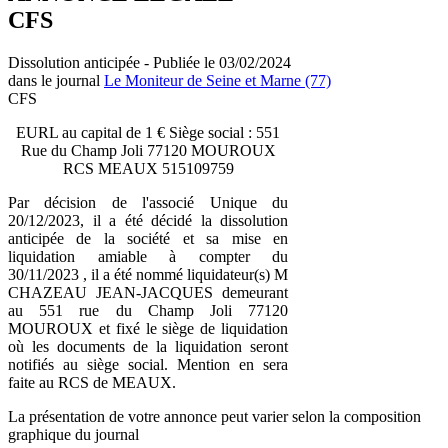
CFS
Dissolution anticipée - Publiée le 03/02/2024
dans le journal
Le Moniteur de Seine et Marne (77)
CFS
EURL au capital de 1 € Siège social : 551
Rue du Champ Joli 77120 MOUROUX
RCS MEAUX 515109759
Par décision de l'associé Unique du
20/12/2023, il a été décidé la dissolution
anticipée de la société et sa mise en
liquidation amiable à compter du
30/11/2023 , il a été nommé liquidateur(s) M
CHAZEAU JEAN-JACQUES demeurant
au 551 rue du Champ Joli 77120
MOUROUX et fixé le siège de liquidation
où les documents de la liquidation seront
notifiés au siège social. Mention en sera
faite au RCS de MEAUX.
La présentation de votre annonce peut varier selon la composition
graphique du journal