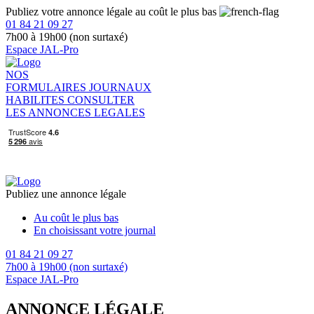
Publiez votre annonce légale au coût le plus bas
01 84 21 09 27
7h00 à 19h00 (non surtaxé)
Espace JAL-Pro
NOS
FORMULAIRES
JOURNAUX
HABILITES
CONSULTER
LES ANNONCES LEGALES
Publiez une annonce légale
Au coût le plus bas
En choisissant votre journal
01 84 21 09 27
7h00 à 19h00 (non surtaxé)
Espace JAL-Pro
ANNONCE LÉGALE