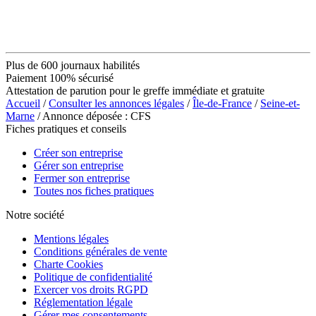
Plus de 600 journaux habilités
Paiement 100% sécurisé
Attestation de parution pour le greffe immédiate et gratuite
Accueil
/
Consulter les annonces légales
/
Île-de-France
/
Seine-et-
Marne
/ Annonce déposée : CFS
Fiches pratiques et conseils
Créer son entreprise
Gérer son entreprise
Fermer son entreprise
Toutes nos fiches pratiques
Notre société
Mentions légales
Conditions générales de vente
Charte Cookies
Politique de confidentialité
Exercer vos droits RGPD
Réglementation légale
Gérer mes consentements