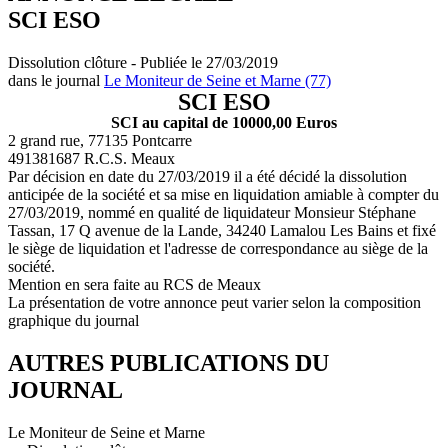
SCI ESO
Dissolution clôture - Publiée le 27/03/2019
dans le journal
Le Moniteur de Seine et Marne (77)
SCI ESO
SCI au capital de 10000,00 Euros
2 grand rue, 77135 Pontcarre
491381687 R.C.S. Meaux
Par décision en date du 27/03/2019 il a été décidé la dissolution
anticipée de la société et sa mise en liquidation amiable à compter du
27/03/2019, nommé en qualité de liquidateur Monsieur Stéphane
Tassan, 17 Q avenue de la Lande, 34240 Lamalou Les Bains et fixé
le siège de liquidation et l'adresse de correspondance au siège de la
société.
Mention en sera faite au RCS de Meaux
La présentation de votre annonce peut varier selon la composition
graphique du journal
AUTRES PUBLICATIONS DU
JOURNAL
Le Moniteur de Seine et Marne