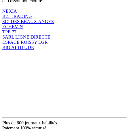
en Dissolution clôture
NEXIA
B2J TRADING
SCI DES BEAUX ANGES
ECHEVIN
TPE 77
SARL LIGNE DIRECTE
ESPACE ROISSY LGR
BIO ATTITUDE
Plus de 600 journaux habilités
Paiement 100% sécurisé