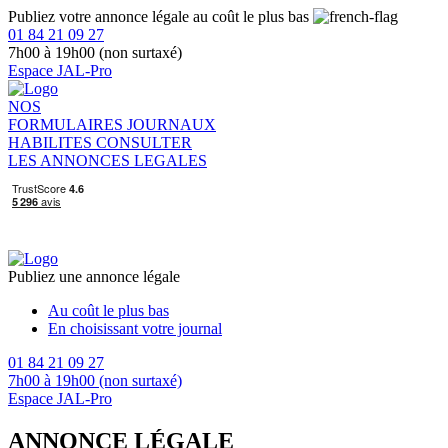
Publiez votre annonce légale au coût le plus bas
01 84 21 09 27
7h00 à 19h00 (non surtaxé)
Espace JAL-Pro
NOS
FORMULAIRES
JOURNAUX
HABILITES
CONSULTER
LES ANNONCES LEGALES
Publiez une annonce légale
Au coût le plus bas
En choisissant votre journal
01 84 21 09 27
7h00 à 19h00 (non surtaxé)
Espace JAL-Pro
ANNONCE LÉGALE