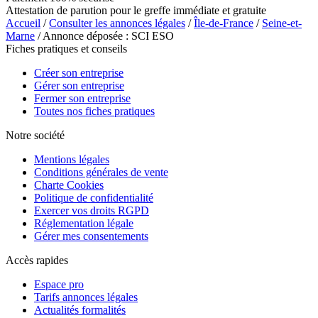
Attestation de parution pour le greffe immédiate et gratuite
Accueil
/
Consulter les annonces légales
/
Île-de-France
/
Seine-et-
Marne
/ Annonce déposée : SCI ESO
Fiches pratiques et conseils
Créer son entreprise
Gérer son entreprise
Fermer son entreprise
Toutes nos fiches pratiques
Notre société
Mentions légales
Conditions générales de vente
Charte Cookies
Politique de confidentialité
Exercer vos droits RGPD
Réglementation légale
Gérer mes consentements
Accès rapides
Espace pro
Tarifs annonces légales
Actualités formalités