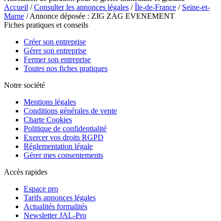
Accueil
/
Consulter les annonces légales
/
Île-de-France
/
Seine-et-
Marne
/ Annonce déposée : ZIG ZAG EVENEMENT
Fiches pratiques et conseils
Créer son entreprise
Gérer son entreprise
Fermer son entreprise
Toutes nos fiches pratiques
Notre société
Mentions légales
Conditions générales de vente
Charte Cookies
Politique de confidentialité
Exercer vos droits RGPD
Réglementation légale
Gérer mes consentements
Accès rapides
Espace pro
Tarifs annonces légales
Actualités formalités
Newsletter JAL-Pro