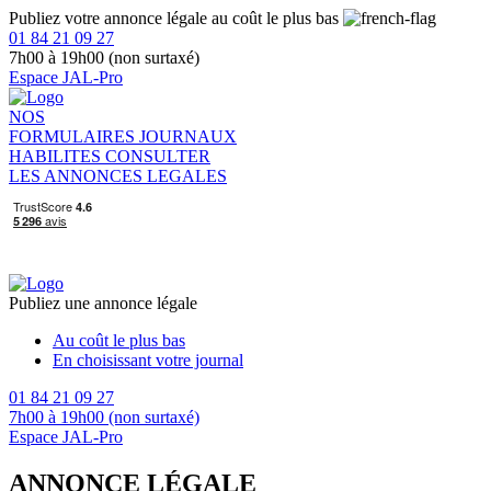
Publiez votre annonce légale au coût le plus bas
01 84 21 09 27
7h00 à 19h00 (non surtaxé)
Espace JAL-Pro
NOS
FORMULAIRES
JOURNAUX
HABILITES
CONSULTER
LES ANNONCES LEGALES
Publiez une annonce légale
Au coût le plus bas
En choisissant votre journal
01 84 21 09 27
7h00 à 19h00 (non surtaxé)
Espace JAL-Pro
ANNONCE LÉGALE