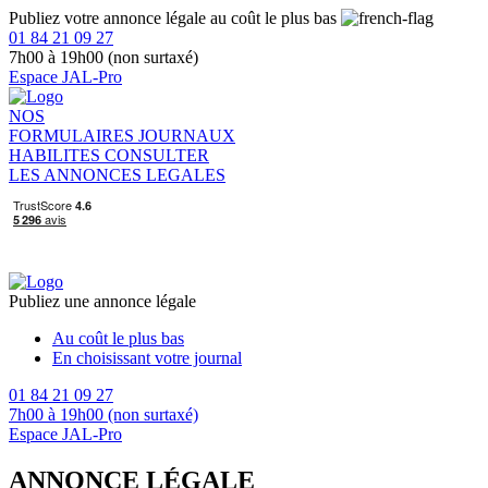
Publiez votre annonce légale au coût le plus bas
01 84 21 09 27
7h00 à 19h00 (non surtaxé)
Espace JAL-Pro
NOS
FORMULAIRES
JOURNAUX
HABILITES
CONSULTER
LES ANNONCES LEGALES
Publiez une annonce légale
Au coût le plus bas
En choisissant votre journal
01 84 21 09 27
7h00 à 19h00 (non surtaxé)
Espace JAL-Pro
ANNONCE LÉGALE