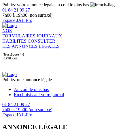
Publiez votre annonce légale au coût le plus bas
01 84 21 09 27
7h00 à 19h00 (non surtaxé)
Espace JAL-Pro
NOS
FORMULAIRES
JOURNAUX
HABILITES
CONSULTER
LES ANNONCES LEGALES
Publiez une annonce légale
Au coût le plus bas
En choisissant votre journal
01 84 21 09 27
7h00 à 19h00 (non surtaxé)
Espace JAL-Pro
ANNONCE LÉGALE