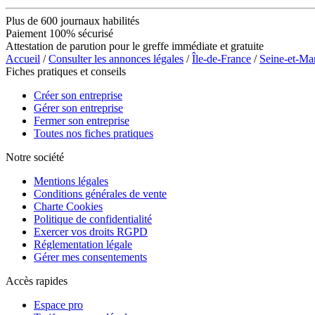
Plus de 600 journaux habilités
Paiement 100% sécurisé
Attestation de parution pour le greffe immédiate et gratuite
Accueil
/
Consulter les annonces légales
/
Île-de-France
/
Seine-et-Ma
Fiches pratiques et conseils
Créer son entreprise
Gérer son entreprise
Fermer son entreprise
Toutes nos fiches pratiques
Notre société
Mentions légales
Conditions générales de vente
Charte Cookies
Politique de confidentialité
Exercer vos droits RGPD
Réglementation légale
Gérer mes consentements
Accès rapides
Espace pro