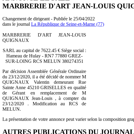
MARBRERIE D'ART JEAN-LOUIS QU
Changement de dirigeant - Publiée le 25/04/2022
dans le journal
La République de Seine-et-Marne (77)
MARBRERIE D'ART JEAN-LOUIS
QUIGNAUX
SARL au capital de 7622.45 € Siège social :
Hameau de Hulay - RN7 77880 GREZ-
SUR-LOING RCS MELUN 380274351
Par décision Assemblée Générale Ordinaire
du 23/12/2020, il a été décidé de nommer M
QUIGNAUX Valentin demeurant Rue
Sainte Anne 45210 GRISELLES en qualité
de Gérant en remplacement de M
QUIGNAUX Jean-Louis , à compter du
23/12/2020 . Modification au RCS de
MELUN.
La présentation de votre annonce peut varier selon la composition gra
AUTRES PUBLICATIONS DU JOURNA