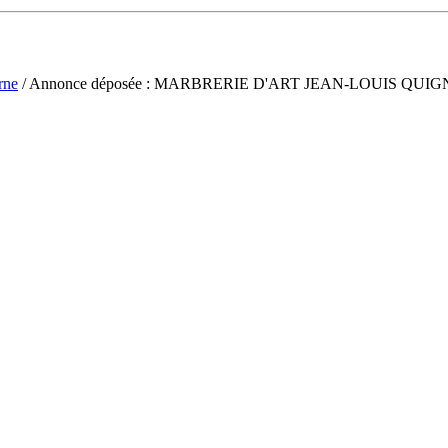
rne
/ Annonce déposée : MARBRERIE D'ART JEAN-LOUIS QUI