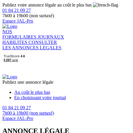
Publiez votre annonce légale au coût le plus bas
01 84 21 09 27
7h00 à 19h00 (non surtaxé)
Espace JAL-Pro
NOS
FORMULAIRES
JOURNAUX
HABILITES
CONSULTER
LES ANNONCES LEGALES
Publiez une annonce légale
Au coût le plus bas
En choisissant votre journal
01 84 21 09 27
7h00 à 19h00 (non surtaxé)
Espace JAL-Pro
ANNONCE LÉGALE