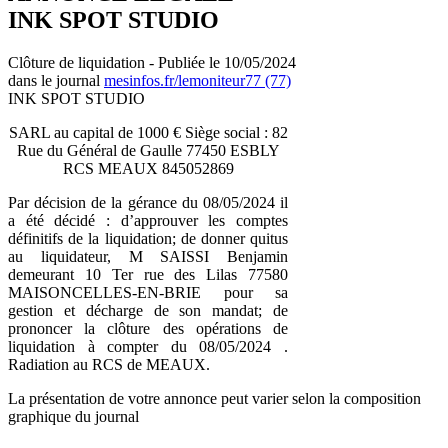
INK SPOT STUDIO
Clôture de liquidation - Publiée le 10/05/2024
dans le journal
mesinfos.fr/lemoniteur77 (77)
INK SPOT STUDIO
SARL au capital de 1000 € Siège social : 82
Rue du Général de Gaulle 77450 ESBLY
RCS MEAUX 845052869
Par décision de la gérance du 08/05/2024 il
a été décidé : d’approuver les comptes
définitifs de la liquidation; de donner quitus
au liquidateur, M SAISSI Benjamin
demeurant 10 Ter rue des Lilas 77580
MAISONCELLES-EN-BRIE pour sa
gestion et décharge de son mandat; de
prononcer la clôture des opérations de
liquidation à compter du 08/05/2024 .
Radiation au RCS de MEAUX.
La présentation de votre annonce peut varier selon la composition
graphique du journal