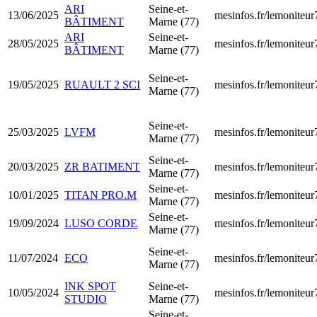
ARI
Seine-et-
13/06/2025
mesinfos.fr/lemoniteur
BÂTIMENT
Marne (77)
ARI
Seine-et-
28/05/2025
mesinfos.fr/lemoniteur
BÂTIMENT
Marne (77)
Seine-et-
19/05/2025
RUAULT 2 SCI
mesinfos.fr/lemoniteur
Marne (77)
Seine-et-
25/03/2025
LVFM
mesinfos.fr/lemoniteur
Marne (77)
Seine-et-
20/03/2025
ZR BATIMENT
mesinfos.fr/lemoniteur
Marne (77)
Seine-et-
10/01/2025
TITAN PRO.M
mesinfos.fr/lemoniteur
Marne (77)
Seine-et-
19/09/2024
LUSO CORDE
mesinfos.fr/lemoniteur
Marne (77)
Seine-et-
11/07/2024
ECO
mesinfos.fr/lemoniteur
Marne (77)
INK SPOT
Seine-et-
10/05/2024
mesinfos.fr/lemoniteur
STUDIO
Marne (77)
Seine-et-