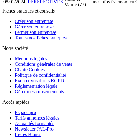
08/01/2024
PERSPECTIVES
mesinfos.fr/lemoniteur
Marne (77)
Fiches pratiques et conseils
Créer son entreprise
Gérer son entreprise
Fermer son entreprise
Toutes nos fiches pratiques
Notre société
Mentions légales
Conditions générales de vente
Charte Cookies
Politique de confidentialité
Exercer vos droits RGPD
Réglementation légale
Gérer mes consentements
Accès rapides
Espace pro
Tarifs annonces légales
Actualités formalités
Newsletter JAL-Pro
Livres Blancs