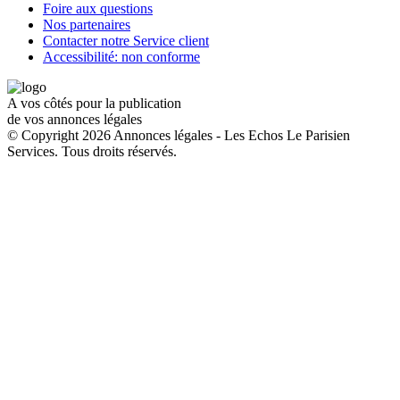
Foire aux questions
Nos partenaires
Contacter notre Service client
Accessibilité: non conforme
A vos côtés pour la publication
de vos annonces légales
© Copyright 2026 Annonces légales - Les Echos Le Parisien
Services. Tous droits réservés.