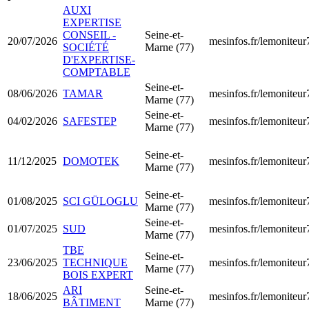
AUXI
EXPERTISE
CONSEIL -
Seine-et-
20/07/2026
mesinfos.fr/lemoniteur
SOCIÉTÉ
Marne (77)
D'EXPERTISE-
COMPTABLE
Seine-et-
08/06/2026
TAMAR
mesinfos.fr/lemoniteur
Marne (77)
Seine-et-
04/02/2026
SAFESTEP
mesinfos.fr/lemoniteur
Marne (77)
Seine-et-
11/12/2025
DOMOTEK
mesinfos.fr/lemoniteur
Marne (77)
Seine-et-
01/08/2025
SCI GÜLOGLU
mesinfos.fr/lemoniteur
Marne (77)
Seine-et-
01/07/2025
SUD
mesinfos.fr/lemoniteur
Marne (77)
TBE
Seine-et-
23/06/2025
TECHNIQUE
mesinfos.fr/lemoniteur
Marne (77)
BOIS EXPERT
ARI
Seine-et-
18/06/2025
mesinfos.fr/lemoniteur
BÂTIMENT
Marne (77)