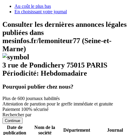
Au coût le plus bas
En choisissant votre journal
Consulter les dernières annonces légales
publiées dans
mesinfos.fr/lemoniteur77 (Seine-et-
Marne)
3 rue de Pondichery 75015 PARIS
Périodicité: Hebdomadaire
Pourquoi publier chez nous?
Plus de 600 journaux habilités
Attestation de parution pour le greffe immédiate et gratuite
Paiement 100% sécurisé
Rechercher par
Continue
Date de
Nom de la
Département
Journal
publication
société