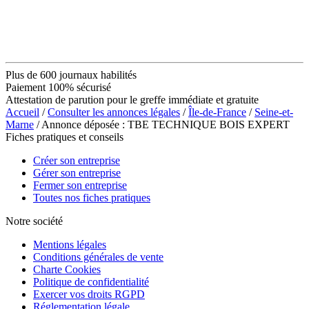
Plus de 600 journaux habilités
Paiement 100% sécurisé
Attestation de parution pour le greffe immédiate et gratuite
Accueil
/
Consulter les annonces légales
/
Île-de-France
/
Seine-et-
Marne
/ Annonce déposée : TBE TECHNIQUE BOIS EXPERT
Fiches pratiques et conseils
Créer son entreprise
Gérer son entreprise
Fermer son entreprise
Toutes nos fiches pratiques
Notre société
Mentions légales
Conditions générales de vente
Charte Cookies
Politique de confidentialité
Exercer vos droits RGPD
Réglementation légale