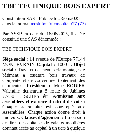
TBE TECHNIQUE BOIS EXPERT
Constitution SAS - Publiée le 23/06/2025
dans le journal
mesinfos.fr/lemoniteur77 (77)
Par ASSP en date du 16/06/2025, il a été
constitué une SAS dénommée :
TBE TECHNIQUE BOIS EXPERT
Siège social :
14 avenue de l'Europe 77144
MONTÉVRAIN
Capital :
1000 €
Objet
social :
Travaux de menuiserie montage de
bâtiment à ossature bois travaux de
charpente et de couverture, traitement des
charpentes.
Président :
Mme RODIER
Valentine demeurant 5 route de Jablines
77450 LESCHES élu
Admission aux
assemblées et exercice du droit de vote :
Chaque actionnaire est convoqué aux
Assemblées. Chaque action donne droit à
une voix.
Clauses d'agrément :
La cession
de titres de capital et de valeurs mobilières
donnant accès au capital à un tiers à quelque