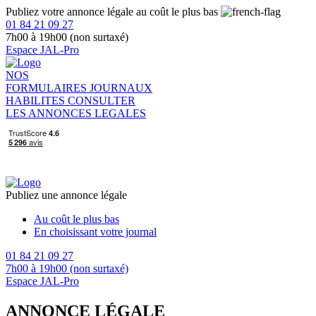
Publiez votre annonce légale au coût le plus bas
01 84 21 09 27
7h00 à 19h00 (non surtaxé)
Espace JAL-Pro
NOS
FORMULAIRES
JOURNAUX
HABILITES
CONSULTER
LES ANNONCES LEGALES
Publiez une annonce légale
Au coût le plus bas
En choisissant votre journal
01 84 21 09 27
7h00 à 19h00 (non surtaxé)
Espace JAL-Pro
ANNONCE LÉGALE