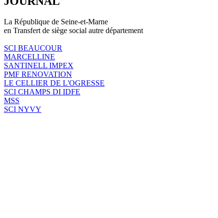
JOURNAL
La République de Seine-et-Marne
en Transfert de siège social autre département
SCI BEAUCOUR
MARCELLINE
SANTINELL IMPEX
PMF RENOVATION
LE CELLIER DE L'OGRESSE
SCI CHAMPS DI IDFE
MSS
SCI NYVY