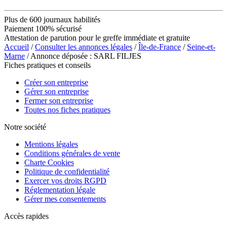
Plus de 600 journaux habilités
Paiement 100% sécurisé
Attestation de parution pour le greffe immédiate et gratuite
Accueil
/
Consulter les annonces légales
/
Île-de-France
/
Seine-et-
Marne
/ Annonce déposée : SARL FILJES
Fiches pratiques et conseils
Créer son entreprise
Gérer son entreprise
Fermer son entreprise
Toutes nos fiches pratiques
Notre société
Mentions légales
Conditions générales de vente
Charte Cookies
Politique de confidentialité
Exercer vos droits RGPD
Réglementation légale
Gérer mes consentements
Accès rapides