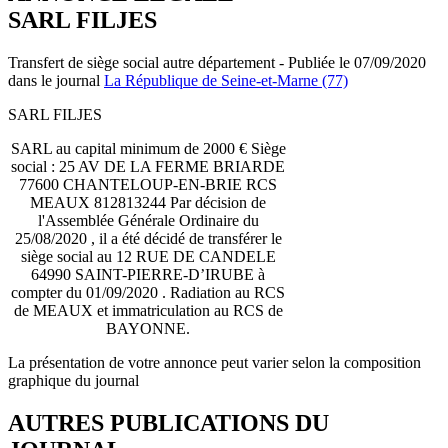
SARL FILJES
Transfert de siège social autre département - Publiée le 07/09/2020
dans le journal
La République de Seine-et-Marne (77)
SARL FILJES
SARL au capital minimum de 2000 € Siège
social : 25 AV DE LA FERME BRIARDE
77600 CHANTELOUP-EN-BRIE RCS
MEAUX 812813244 Par décision de
l'Assemblée Générale Ordinaire du
25/08/2020 , il a été décidé de transférer le
siège social au 12 RUE DE CANDELE
64990 SAINT-PIERRE-D’IRUBE à
compter du 01/09/2020 . Radiation au RCS
de MEAUX et immatriculation au RCS de
BAYONNE.
La présentation de votre annonce peut varier selon la composition
graphique du journal
AUTRES PUBLICATIONS DU