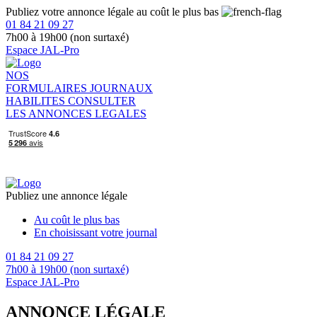
Publiez votre annonce légale au coût le plus bas
01 84 21 09 27
7h00 à 19h00 (non surtaxé)
Espace JAL-Pro
NOS
FORMULAIRES
JOURNAUX
HABILITES
CONSULTER
LES ANNONCES LEGALES
Publiez une annonce légale
Au coût le plus bas
En choisissant votre journal
01 84 21 09 27
7h00 à 19h00 (non surtaxé)
Espace JAL-Pro
ANNONCE LÉGALE