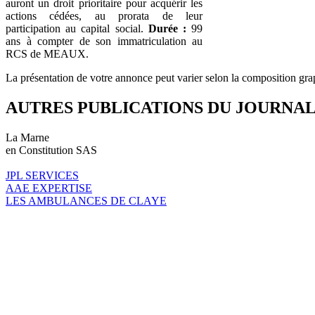
auront un droit prioritaire pour acquérir les
actions cédées, au prorata de leur
participation au capital social.
Durée :
99
ans à compter de son immatriculation au
RCS de MEAUX.
La présentation de votre annonce peut varier selon la composition gra
AUTRES PUBLICATIONS DU JOURNA
La Marne
en Constitution SAS
JPL SERVICES
AAE EXPERTISE
LES AMBULANCES DE CLAYE