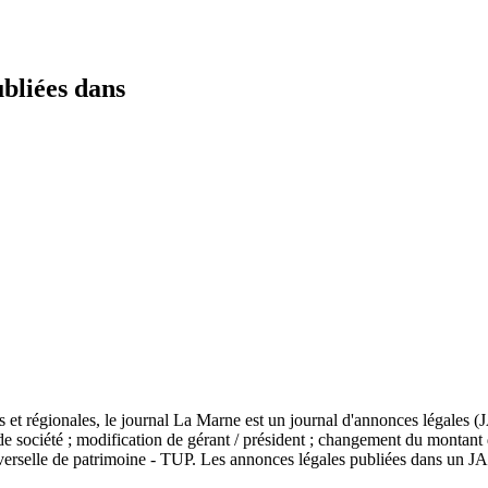
ubliées dans
 et régionales, le journal La Marne est un journal d'annonces légales (J
n de société ; modification de gérant / président ; changement du montan
niverselle de patrimoine - TUP. Les annonces légales publiées dans un JAL