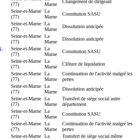
Changement de dirigeant
(77)
Marne
Seine-et-Marne
La
Constitution SASU
(77)
Marne
Seine-et-Marne
La
Dissolution anticipée
(77)
Marne
Seine-et-Marne
La
Dissolution anticipée
(77)
Marne
,
Seine-et-Marne
La
Constitution SASU
(77)
Marne
Seine-et-Marne
La
Clôture de liquidation
(77)
Marne
Seine-et-Marne
La
Continuation de l'activité malgré les
(77)
Marne
pertes
Seine-et-Marne
La
Dissolution anticipée
(77)
Marne
Seine-et-Marne
La
Transfert de siège social autre
(77)
Marne
département
Seine-et-Marne
La
Constitution SASU
(77)
Marne
Seine-et-Marne
La
Continuation de l'activité malgré les
(77)
Marne
pertes
Seine-et-Marne
La
Transfert de siège social même