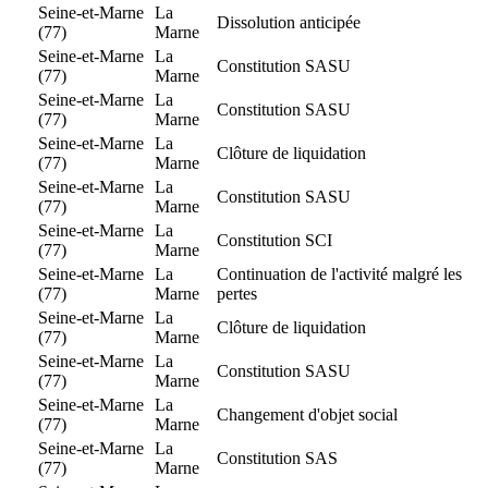
Seine-et-Marne
La
Dissolution anticipée
(77)
Marne
Seine-et-Marne
La
Constitution SASU
(77)
Marne
Seine-et-Marne
La
Constitution SASU
(77)
Marne
Seine-et-Marne
La
Clôture de liquidation
(77)
Marne
Seine-et-Marne
La
Constitution SASU
(77)
Marne
Seine-et-Marne
La
Constitution SCI
(77)
Marne
Seine-et-Marne
La
Continuation de l'activité malgré les
(77)
Marne
pertes
Seine-et-Marne
La
Clôture de liquidation
(77)
Marne
Seine-et-Marne
La
Constitution SASU
(77)
Marne
Seine-et-Marne
La
Changement d'objet social
(77)
Marne
Seine-et-Marne
La
Constitution SAS
(77)
Marne