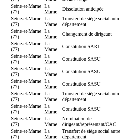
Seine-et-Marne
La
Dissolution anticipée
(77)
Marne
Seine-et-Marne
La
Transfert de siège social autre
(77)
Marne
département
Seine-et-Marne
La
Changement de dirigeant
(77)
Marne
Seine-et-Marne
La
Constitution SARL
(77)
Marne
Seine-et-Marne
La
Constitution SASU
(77)
Marne
Seine-et-Marne
La
Constitution SASU
(77)
Marne
Seine-et-Marne
La
Constitution SASU
(77)
Marne
Seine-et-Marne
La
Transfert de siège social autre
(77)
Marne
département
Seine-et-Marne
La
Constitution SASU
(77)
Marne
Seine-et-Marne
La
Nomination de
(77)
Marne
dirigeant/représentant/CAC
Seine-et-Marne
La
Transfert de siège social autre
(77)
Marne
département