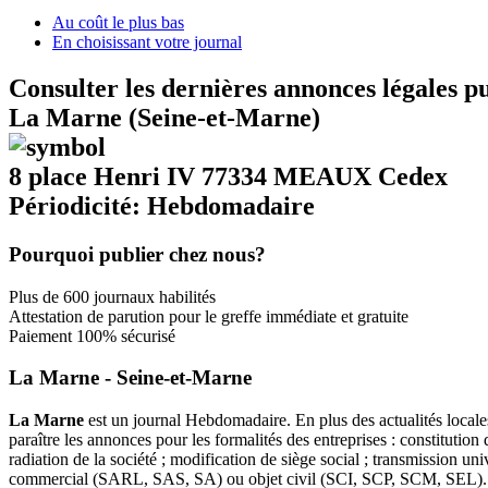
Au coût le plus bas
En choisissant votre journal
Consulter les dernières annonces légales p
La Marne (Seine-et-Marne)
8 place Henri IV 77334 MEAUX Cedex
Périodicité: Hebdomadaire
Pourquoi publier chez nous?
Plus de 600 journaux habilités
Attestation de parution pour le greffe immédiate et gratuite
Paiement 100% sécurisé
La Marne - Seine-et-Marne
La Marne
est un journal Hebdomadaire. En plus des actualités locales
paraître les annonces pour les formalités des entreprises : constitutio
radiation de la société ; modification de siège social ; transmission u
commercial (SARL, SAS, SA) ou objet civil (SCI, SCP, SCM, SEL).