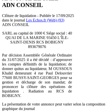
ADN CONSEIL
Clôture de liquidation - Publiée le 17/09/2025
dans le journal
Les Echos.fr (Web) (93)
ADN CONSEIL
SARL au capital de 1000 € Siège social : 40
QUAI DE LA MARINE 93450 L’ÎLE-
SAINT-DENIS RCS BOBIGNY
893679076
Par décision Assemblée Générale Ordinaire
du 31/07/2025 il a été décidé : d’approuver
les comptes définitifs de la liquidation; de
donner quitus au liquidateur, M OUSSOUS
Khalid demeurant 4 rue Paul Delouvrier
77600 BUSSY-SAINT-GEORGES pour sa
gestion et décharge de son mandat; de
prononcer la clôture des opérations de
liquidation . Radiation au RCS de
BOBIGNY.
La présentation de votre annonce peut varier selon la composition
graphique du journal