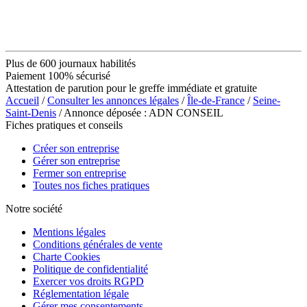
Plus de 600 journaux habilités
Paiement 100% sécurisé
Attestation de parution pour le greffe immédiate et gratuite
Accueil
/
Consulter les annonces légales
/
Île-de-France
/
Seine-
Saint-Denis
/ Annonce déposée : ADN CONSEIL
Fiches pratiques et conseils
Créer son entreprise
Gérer son entreprise
Fermer son entreprise
Toutes nos fiches pratiques
Notre société
Mentions légales
Conditions générales de vente
Charte Cookies
Politique de confidentialité
Exercer vos droits RGPD
Réglementation légale
Gérer mes consentements