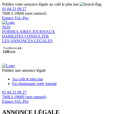
Publiez votre annonce légale au coût le plus bas
01 84 21 09 27
7h00 à 19h00 (non surtaxé)
Espace JAL-Pro
NOS
FORMULAIRES
JOURNAUX
HABILITES
CONSULTER
LES ANNONCES LEGALES
Publiez une annonce légale
Au coût le plus bas
En choisissant votre journal
01 84 21 09 27
7h00 à 19h00 (non surtaxé)
Espace JAL-Pro
ANNONCE LÉGALE