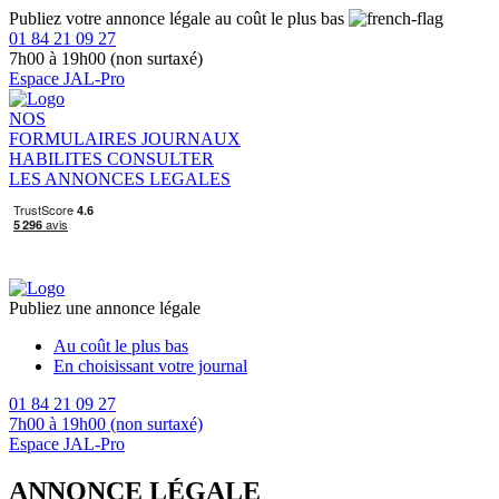
Publiez votre annonce légale au coût le plus bas
01 84 21 09 27
7h00 à 19h00 (non surtaxé)
Espace JAL-Pro
NOS
FORMULAIRES
JOURNAUX
HABILITES
CONSULTER
LES ANNONCES LEGALES
Publiez une annonce légale
Au coût le plus bas
En choisissant votre journal
01 84 21 09 27
7h00 à 19h00 (non surtaxé)
Espace JAL-Pro
ANNONCE LÉGALE