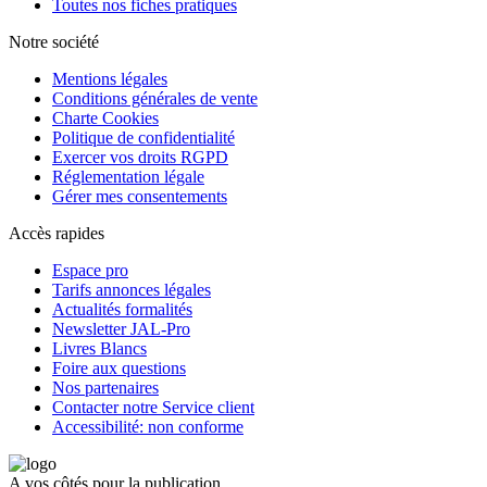
Toutes nos fiches pratiques
Notre société
Mentions légales
Conditions générales de vente
Charte Cookies
Politique de confidentialité
Exercer vos droits RGPD
Réglementation légale
Gérer mes consentements
Accès rapides
Espace pro
Tarifs annonces légales
Actualités formalités
Newsletter JAL-Pro
Livres Blancs
Foire aux questions
Nos partenaires
Contacter notre Service client
Accessibilité: non conforme
A vos côtés pour la publication