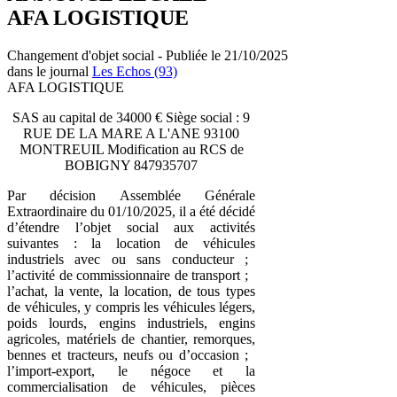
AFA LOGISTIQUE
Changement d'objet social - Publiée le 21/10/2025
dans le journal
Les Echos (93)
AFA LOGISTIQUE
SAS au capital de 34000 € Siège social : 9
RUE DE LA MARE A L'ANE 93100
MONTREUIL Modification au RCS de
BOBIGNY 847935707
Par décision Assemblée Générale
Extraordinaire du 01/10/2025, il a été décidé
d’étendre l’objet social aux activités
suivantes : la location de véhicules
industriels avec ou sans conducteur ;
l’activité de commissionnaire de transport ;
l’achat, la vente, la location, de tous types
de véhicules, y compris les véhicules légers,
poids lourds, engins industriels, engins
agricoles, matériels de chantier, remorques,
bennes et tracteurs, neufs ou d’occasion ;
l’import-export, le négoce et la
commercialisation de véhicules, pièces