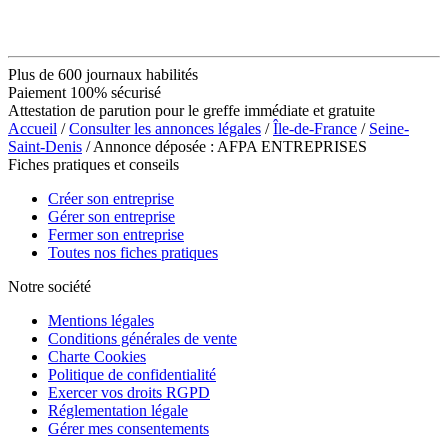
Plus de 600 journaux habilités
Paiement 100% sécurisé
Attestation de parution pour le greffe immédiate et gratuite
Accueil
/
Consulter les annonces légales
/
Île-de-France
/
Seine-
Saint-Denis
/ Annonce déposée : AFPA ENTREPRISES
Fiches pratiques et conseils
Créer son entreprise
Gérer son entreprise
Fermer son entreprise
Toutes nos fiches pratiques
Notre société
Mentions légales
Conditions générales de vente
Charte Cookies
Politique de confidentialité
Exercer vos droits RGPD
Réglementation légale
Gérer mes consentements