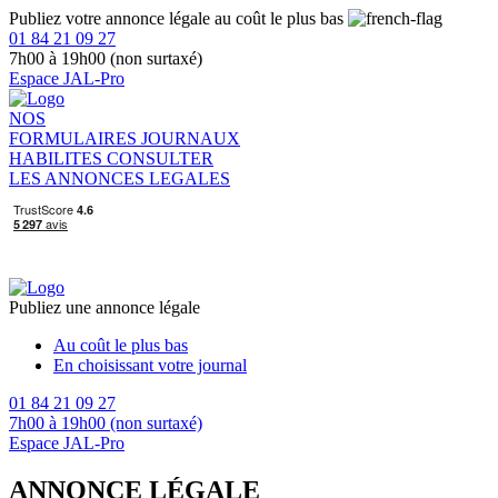
Publiez votre annonce légale au coût le plus bas
01 84 21 09 27
7h00 à 19h00 (non surtaxé)
Espace JAL-Pro
NOS
FORMULAIRES
JOURNAUX
HABILITES
CONSULTER
LES ANNONCES LEGALES
Publiez une annonce légale
Au coût le plus bas
En choisissant votre journal
01 84 21 09 27
7h00 à 19h00 (non surtaxé)
Espace JAL-Pro
ANNONCE LÉGALE