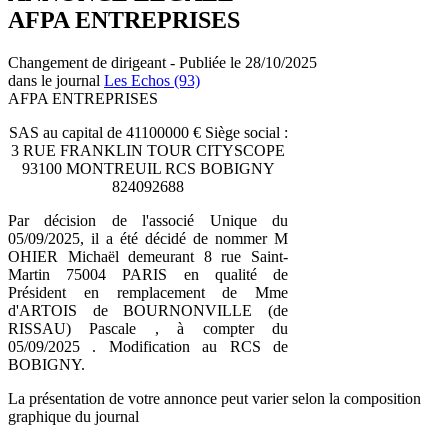
AFPA ENTREPRISES
Changement de dirigeant - Publiée le 28/10/2025
dans le journal
Les Echos (93)
AFPA ENTREPRISES
SAS au capital de 41100000 € Siège social :
3 RUE FRANKLIN TOUR CITYSCOPE
93100 MONTREUIL RCS BOBIGNY
824092688
Par décision de l'associé Unique du
05/09/2025, il a été décidé de nommer M
OHIER Michaël demeurant 8 rue Saint-
Martin 75004 PARIS en qualité de
Président en remplacement de Mme
d'ARTOIS de BOURNONVILLE (de
RISSAU) Pascale , à compter du
05/09/2025 . Modification au RCS de
BOBIGNY.
La présentation de votre annonce peut varier selon la composition
graphique du journal