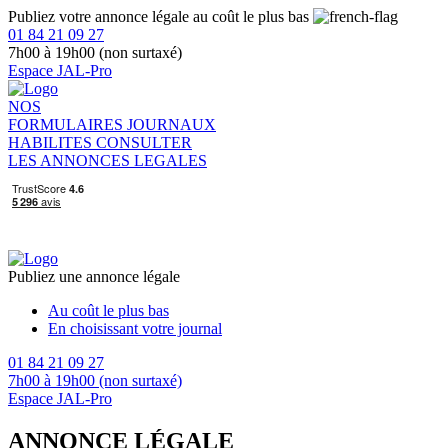
Publiez votre annonce légale au coût le plus bas
01 84 21 09 27
7h00 à 19h00 (non surtaxé)
Espace JAL-Pro
NOS
FORMULAIRES
JOURNAUX
HABILITES
CONSULTER
LES ANNONCES LEGALES
Publiez une annonce légale
Au coût le plus bas
En choisissant votre journal
01 84 21 09 27
7h00 à 19h00 (non surtaxé)
Espace JAL-Pro
ANNONCE LÉGALE