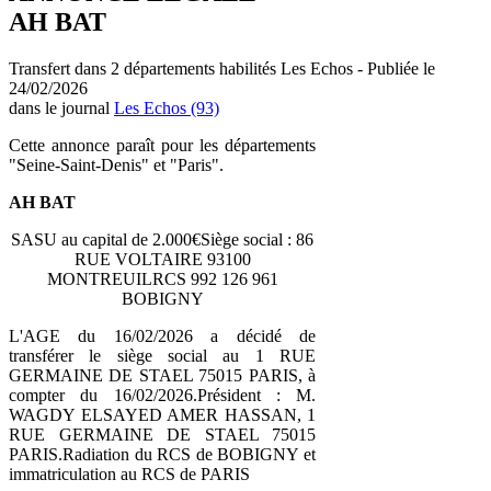
AH BAT
Transfert dans 2 départements habilités Les Echos - Publiée le
24/02/2026
dans le journal
Les Echos (93)
Cette annonce paraît pour les départements
"Seine-Saint-Denis" et "Paris".
AH BAT
SASU au capital de 2.000€Siège social : 86
RUE VOLTAIRE 93100
MONTREUILRCS 992 126 961
BOBIGNY
L'AGE du 16/02/2026 a décidé de
transférer le siège social au 1 RUE
GERMAINE DE STAEL 75015 PARIS, à
compter du 16/02/2026.Président : M.
WAGDY ELSAYED AMER HASSAN, 1
RUE GERMAINE DE STAEL 75015
PARIS.Radiation du RCS de BOBIGNY et
immatriculation au RCS de PARIS