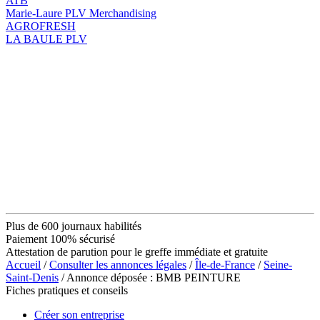
ATB
Marie-Laure PLV Merchandising
AGROFRESH
LA BAULE PLV
Plus de 600 journaux habilités
Paiement 100% sécurisé
Attestation de parution pour le greffe immédiate et gratuite
Accueil
/
Consulter les annonces légales
/
Île-de-France
/
Seine-
Saint-Denis
/ Annonce déposée : BMB PEINTURE
Fiches pratiques et conseils
Créer son entreprise