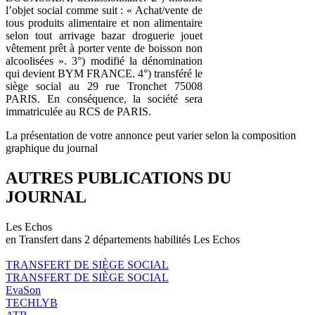
l’objet social comme suit : « Achat/vente de
tous produits alimentaire et non alimentaire
selon tout arrivage bazar droguerie jouet
vêtement prêt à porter vente de boisson non
alcoolisées ». 3°) modifié la dénomination
qui devient BYM FRANCE. 4°) transféré le
siège social au 29 rue Tronchet 75008
PARIS. En conséquence, la société sera
immatriculée au RCS de PARIS.
La présentation de votre annonce peut varier selon la composition
graphique du journal
AUTRES PUBLICATIONS DU
JOURNAL
Les Echos
en Transfert dans 2 départements habilités Les Echos
TRANSFERT DE SIÈGE SOCIAL
TRANSFERT DE SIÈGE SOCIAL
EvaSon
TECHLYB