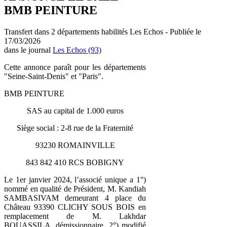
BMB PEINTURE
Transfert dans 2 départements habilités Les Echos - Publiée le
17/03/2026
dans le journal
Les Echos (93)
Cette annonce paraît pour les départements
"Seine-Saint-Denis" et "Paris".
BMB PEINTURE
SAS au capital de 1.000 euros
Siège social : 2-8 rue de la Fraternité
93230 ROMAINVILLE
843 842 410 RCS BOBIGNY
Le 1er janvier 2024, l’associé unique a 1°)
nommé en qualité de Président, M. Kandiah
SAMBASIVAM demeurant 4 place du
Château 93390 CLICHY SOUS BOIS en
remplacement de M. Lakhdar
BOUASSILA, démissionnaire. 2°) modifié