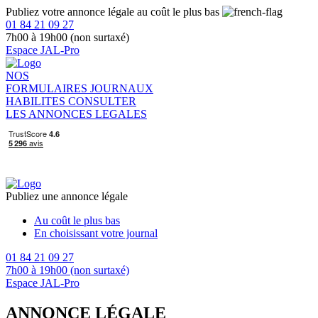
Publiez votre annonce légale au coût le plus bas
01 84 21 09 27
7h00 à 19h00 (non surtaxé)
Espace JAL-Pro
NOS
FORMULAIRES
JOURNAUX
HABILITES
CONSULTER
LES ANNONCES LEGALES
Publiez une annonce légale
Au coût le plus bas
En choisissant votre journal
01 84 21 09 27
7h00 à 19h00 (non surtaxé)
Espace JAL-Pro
ANNONCE LÉGALE