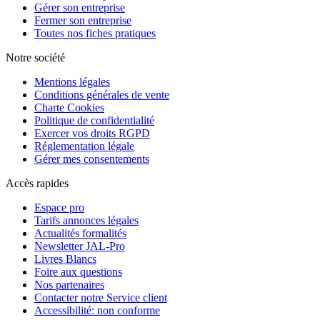
Gérer son entreprise
Fermer son entreprise
Toutes nos fiches pratiques
Notre société
Mentions légales
Conditions générales de vente
Charte Cookies
Politique de confidentialité
Exercer vos droits RGPD
Réglementation légale
Gérer mes consentements
Accès rapides
Espace pro
Tarifs annonces légales
Actualités formalités
Newsletter JAL-Pro
Livres Blancs
Foire aux questions
Nos partenaires
Contacter notre Service client
Accessibilité: non conforme