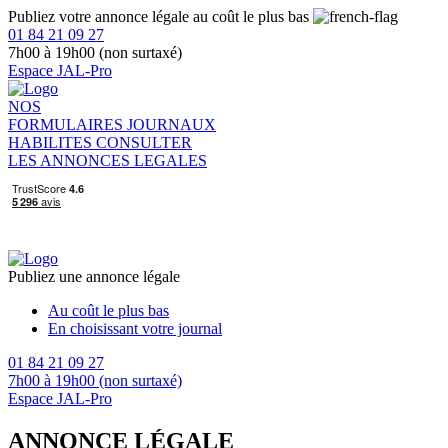
Publiez votre annonce légale au coût le plus bas
01 84 21 09 27
7h00 à 19h00 (non surtaxé)
Espace JAL-Pro
NOS
FORMULAIRES
JOURNAUX
HABILITES
CONSULTER
LES ANNONCES LEGALES
Publiez une annonce légale
Au coût le plus bas
En choisissant votre journal
01 84 21 09 27
7h00 à 19h00 (non surtaxé)
Espace JAL-Pro
ANNONCE LÉGALE