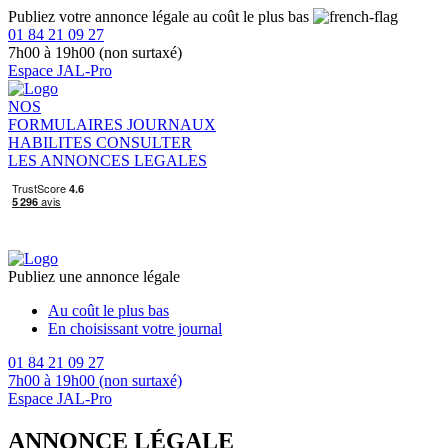
Publiez votre annonce légale au coût le plus bas
01 84 21 09 27
7h00 à 19h00 (non surtaxé)
Espace JAL-Pro
NOS
FORMULAIRES
JOURNAUX
HABILITES
CONSULTER
LES ANNONCES LEGALES
Publiez une annonce légale
Au coût le plus bas
En choisissant votre journal
01 84 21 09 27
7h00 à 19h00 (non surtaxé)
Espace JAL-Pro
ANNONCE LÉGALE