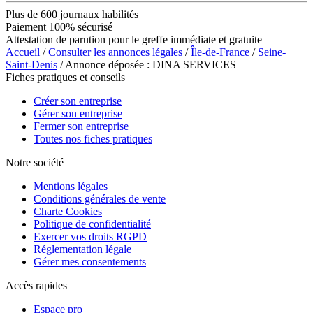
Plus de 600 journaux habilités
Paiement 100% sécurisé
Attestation de parution pour le greffe immédiate et gratuite
Accueil
/
Consulter les annonces légales
/
Île-de-France
/
Seine-
Saint-Denis
/ Annonce déposée : DINA SERVICES
Fiches pratiques et conseils
Créer son entreprise
Gérer son entreprise
Fermer son entreprise
Toutes nos fiches pratiques
Notre société
Mentions légales
Conditions générales de vente
Charte Cookies
Politique de confidentialité
Exercer vos droits RGPD
Réglementation légale
Gérer mes consentements
Accès rapides
Espace pro