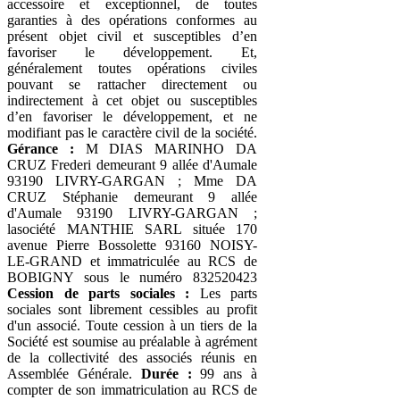
accessoire et exceptionnel, de toutes
garanties à des opérations conformes au
présent objet civil et susceptibles d’en
favoriser le développement. Et,
généralement toutes opérations civiles
pouvant se rattacher directement ou
indirectement à cet objet ou susceptibles
d’en favoriser le développement, et ne
modifiant pas le caractère civil de la société.
Gérance :
M DIAS MARINHO DA
CRUZ Frederi demeurant 9 allée d'Aumale
93190 LIVRY-GARGAN ; Mme DA
CRUZ Stéphanie demeurant 9 allée
d'Aumale 93190 LIVRY-GARGAN ;
lasociété MANTHIE SARL située 170
avenue Pierre Bossolette 93160 NOISY-
LE-GRAND et immatriculée au RCS de
BOBIGNY sous le numéro 832520423
Cession de parts sociales :
Les parts
sociales sont librement cessibles au profit
d'un associé. Toute cession à un tiers de la
Société est soumise au préalable à agrément
de la collectivité des associés réunis en
Assemblée Générale.
Durée :
99 ans à
compter de son immatriculation au RCS de