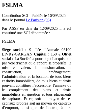
FSLMA
Constitution SCI - Publiée le 16/09/2025
dans le journal
Le Parisien (93)
Par ASSP en date du 12/09/2025 il a été
constitué une SCI dénommée :
FSLMA
Siège social :
9 allée d'Aumale 93190
LIVRY-GARGAN
Capital :
150 €
Objet
social :
La Société a pour objet l’acquisition
par voie d’achat ou d’apport, la propriété, la
mise en valeur, la transformation, la
construction, l’aménagement,
l’administration et la location de tous biens
et droits immobiliers, de tous biens et droits
pouvant constituer l’accessoire, l’annexe ou
le complément des biens et droits
immobiliers en question et tous placements
de capitaux. Et ce, soit au moyen de ses
capitaux propres soit au moyen de capitaux
d’emprunt, ainsi que de l’octroi, à titre