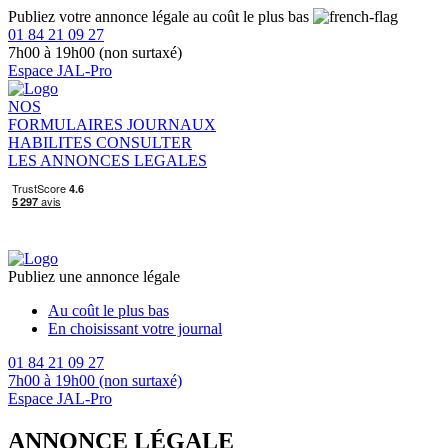
Publiez votre annonce légale au coût le plus bas
01 84 21 09 27
7h00 à 19h00 (non surtaxé)
Espace JAL-Pro
NOS
FORMULAIRES
JOURNAUX
HABILITES
CONSULTER
LES ANNONCES LEGALES
Publiez une annonce légale
Au coût le plus bas
En choisissant votre journal
01 84 21 09 27
7h00 à 19h00 (non surtaxé)
Espace JAL-Pro
ANNONCE LÉGALE