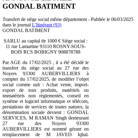
GONDAL BATIMENT
Transfert de siège social même département - Publiée le 06/03/2025
dans le journal
L'Itinérant (93)
GONDAL BATIMENT
SARLU au capital de 1000 € Siège social :
11 rue Lamartine 93110 ROSNY-SOUS-
BOIS RCS BOBIGNY 908878788
Par AGE du 17/02/2025 , il a été décidé le
transfert du siège social au 27 rue des
Noyers 93300 AUBERVILLIERS à
compter du 17/02/2025, de modifier l’objet
social comme suit : Achat vente, import-
export de tous produits, matériels ou
immatériels non réglementés, conseil en
système et logiciel informatique et télécom,
prestations de services de toutes natures, la
dénomination sociale devient : GONDAL
SERVICES, M RAMAN Singh demeurant
27 rue des Noyers 93300
AUBERVILLIERS est nommé gérant en
remplacement de M JAVED Iqbal.