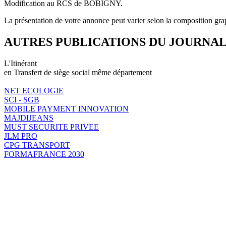
Modification au RCS de BOBIGNY.
La présentation de votre annonce peut varier selon la composition gra
AUTRES PUBLICATIONS DU JOURNA
L'Itinérant
en Transfert de siège social même département
NET ECOLOGIE
SCI - SGB
MOBILE PAYMENT INNOVATION
MAJDIJEANS
MUST SECURITE PRIVEE
JLM PRO
CPG TRANSPORT
FORMAFRANCE 2030