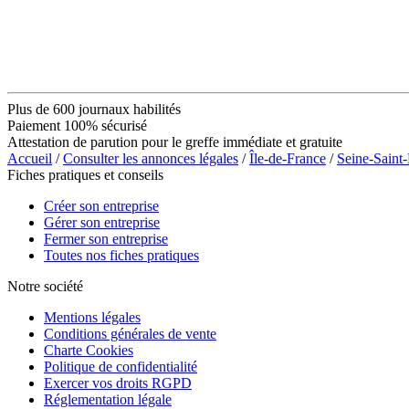
Plus de 600 journaux habilités
Paiement 100% sécurisé
Attestation de parution pour le greffe immédiate et gratuite
Accueil
/
Consulter les annonces légales
/
Île-de-France
/
Seine-Saint
Fiches pratiques et conseils
Créer son entreprise
Gérer son entreprise
Fermer son entreprise
Toutes nos fiches pratiques
Notre société
Mentions légales
Conditions générales de vente
Charte Cookies
Politique de confidentialité
Exercer vos droits RGPD
Réglementation légale