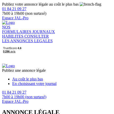
Publiez votre annonce légale au coût le plus bas
01 84 21 09 27
7h00 à 19h00 (non surtaxé)
Espace JAL-Pro
NOS
FORMULAIRES
JOURNAUX
HABILITES
CONSULTER
LES ANNONCES LEGALES
Publiez une annonce légale
Au coût le plus bas
En choisissant votre journal
01 84 21 09 27
7h00 à 19h00 (non surtaxé)
Espace JAL-Pro
ANNONCE LÉGALE