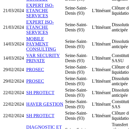
EXPERT ISO-
Seine-Saint-
Clôture d
21/03/2024
ETANCHE
L'Itinérant
Denis (93)
liquidati
SERVICES
EXPERT ISO-
Seine-Saint-
Dissoluti
21/03/2024
ETANCHE
L'Itinérant
Denis (93)
anticipée
SERVICES
MOBILE
Seine-Saint-
Dissoluti
14/03/2024
PAYMENT
L'Itinérant
Denis (93)
anticipée
CONSULTING
VAR SECURITY
Seine-Saint-
Constitut
14/03/2024
L'Itinérant
PRIVATE
Denis (93)
SASU
Seine-Saint-
Clôture d
29/02/2024
PROSEC
L'Itinérant
Denis (93)
liquidati
Seine-Saint-
Dissoluti
29/02/2024
PROSEC
L'Itinérant
Denis (93)
anticipée
Seine-Saint-
Dissoluti
22/02/2024
SH PROTECT
L'Itinérant
Denis (93)
anticipée
Seine-Saint-
Constitut
22/02/2024
HAVER GESTION
L'Itinérant
Denis (93)
SAS
Seine-Saint-
Clôture d
22/02/2024
SH PROTECT
L'Itinérant
Denis (93)
liquidati
Transfert
DIAGNOSTIC ET