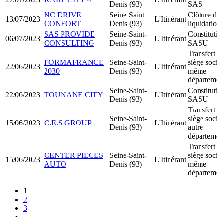
Denis (93)
SAS
NC DRIVE
Seine-Saint-
Clôture d
13/07/2023
L'Itinérant
CONFORT
Denis (93)
liquidati
SAS PROVIDE
Seine-Saint-
Constitut
06/07/2023
L'Itinérant
CONSULTING
Denis (93)
SASU
Transfert
FORMAFRANCE
Seine-Saint-
siège soci
22/06/2023
L'Itinérant
2030
Denis (93)
même
départem
Seine-Saint-
Constitut
22/06/2023
TOUNANE CITY
L'Itinérant
Denis (93)
SASU
Transfert
Seine-Saint-
siège soci
15/06/2023
C.E.S GROUP
L'Itinérant
Denis (93)
autre
départem
Transfert
CENTER PIECES
Seine-Saint-
siège soci
15/06/2023
L'Itinérant
AUTO
Denis (93)
même
départem
1
2
3