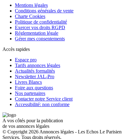
Mentions légales
Conditions générales de vente
Charte Cookies
Politique de confidentialité
Exercer vos droits RGPD
Réglementation légale
Gérer mes consentements
Accès rapides
Espace pro
Tarifs annonces légales
Actualités formalités
Newsletter JAL-Pro
Livres Blancs
Foire aux questions
Nos partenaires
Contacter notre Service client
Accessibilité: non conforme
A vos côtés pour la publication
de vos annonces légales
© Copyright 2026 Annonces légales - Les Echos Le Parisien
Services. Tous droits réservés.