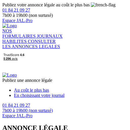
Publiez votre annonce légale au coût le plus bas
01 84 21 09 27
7h00 à 19h00 (non surtaxé)
Espace JAL-Pro
NOS
FORMULAIRES
JOURNAUX
HABILITES
CONSULTER
LES ANNONCES LEGALES
Publiez une annonce légale
Au coût le plus bas
En choisissant votre journal
01 84 21 09 27
7h00 à 19h00 (non surtaxé)
Espace JAL-Pro
ANNONCE LÉGALE