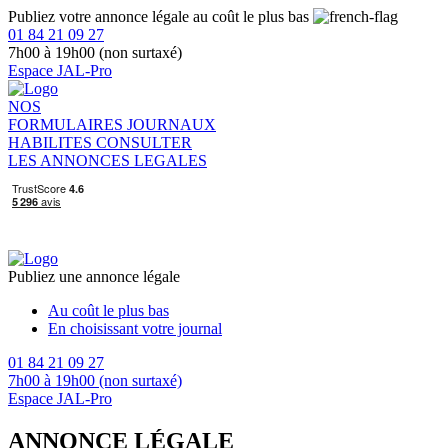
Publiez votre annonce légale au coût le plus bas
01 84 21 09 27
7h00 à 19h00 (non surtaxé)
Espace JAL-Pro
NOS
FORMULAIRES
JOURNAUX
HABILITES
CONSULTER
LES ANNONCES LEGALES
Publiez une annonce légale
Au coût le plus bas
En choisissant votre journal
01 84 21 09 27
7h00 à 19h00 (non surtaxé)
Espace JAL-Pro
ANNONCE LÉGALE