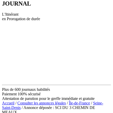
JOURNAL
L'Itinérant
en Prorogation de durée
Plus de 600 journaux habilités
Paiement 100% sécurisé
Attestation de parution pour le greffe immédiate et gratuite
Accueil
/
Consulter les annonces légales
/
Île-de-France
/
Seine-
Saint-Denis
/ Annonce déposée : SCI DU 3 CHEMIN DE
MEAUX