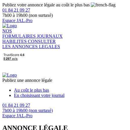
Publiez votre annonce légale au coût le plus bas
01 84 21 09 27
7h00 à 19h00 (non surtaxé)
Espace JAL-Pro
NOS
FORMULAIRES
JOURNAUX
HABILITES
CONSULTER
LES ANNONCES LEGALES
Publiez une annonce légale
Au coût le plus bas
En choisissant votre journal
01 84 21 09 27
7h00 à 19h00 (non surtaxé)
Espace JAL-Pro
ANNONCE LÉGALE