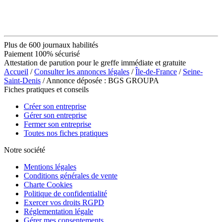
Plus de 600 journaux habilités
Paiement 100% sécurisé
Attestation de parution pour le greffe immédiate et gratuite
Accueil
/
Consulter les annonces légales
/
Île-de-France
/
Seine-
Saint-Denis
/ Annonce déposée : BGS GROUPA
Fiches pratiques et conseils
Créer son entreprise
Gérer son entreprise
Fermer son entreprise
Toutes nos fiches pratiques
Notre société
Mentions légales
Conditions générales de vente
Charte Cookies
Politique de confidentialité
Exercer vos droits RGPD
Réglementation légale
Gérer mes consentements