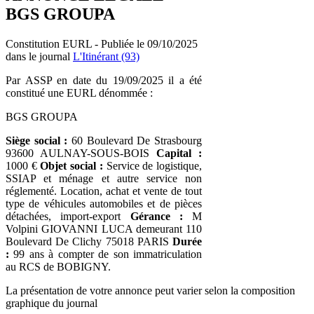
BGS GROUPA
Constitution EURL - Publiée le 09/10/2025
dans le journal
L'Itinérant (93)
Par ASSP en date du 19/09/2025 il a été
constitué une EURL dénommée :
BGS GROUPA
Siège social :
60 Boulevard De Strasbourg
93600 AULNAY-SOUS-BOIS
Capital :
1000 €
Objet social :
Service de logistique,
SSIAP et ménage et autre service non
réglementé. Location, achat et vente de tout
type de véhicules automobiles et de pièces
détachées, import-export
Gérance :
M
Volpini GIOVANNI LUCA demeurant 110
Boulevard De Clichy 75018 PARIS
Durée
:
99 ans à compter de son immatriculation
au RCS de BOBIGNY.
La présentation de votre annonce peut varier selon la composition
graphique du journal