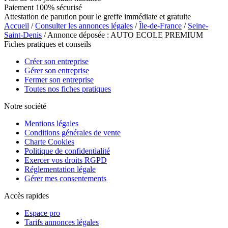
Paiement 100% sécurisé
Attestation de parution pour le greffe immédiate et gratuite
Accueil
/
Consulter les annonces légales
/
Île-de-France
/
Seine-
Saint-Denis
/ Annonce déposée : AUTO ECOLE PREMIUM
Fiches pratiques et conseils
Créer son entreprise
Gérer son entreprise
Fermer son entreprise
Toutes nos fiches pratiques
Notre société
Mentions légales
Conditions générales de vente
Charte Cookies
Politique de confidentialité
Exercer vos droits RGPD
Réglementation légale
Gérer mes consentements
Accès rapides
Espace pro
Tarifs annonces légales