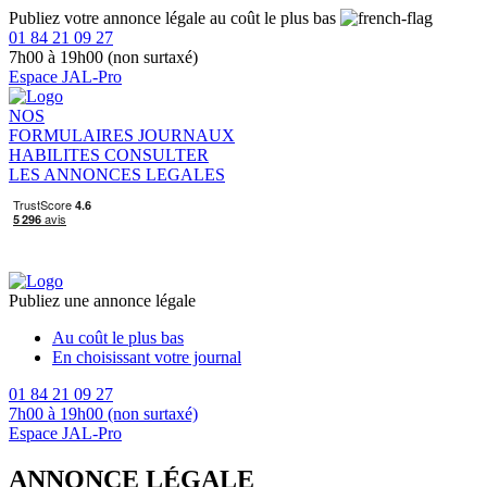
Publiez votre annonce légale au coût le plus bas
01 84 21 09 27
7h00 à 19h00 (non surtaxé)
Espace JAL-Pro
NOS
FORMULAIRES
JOURNAUX
HABILITES
CONSULTER
LES ANNONCES LEGALES
Publiez une annonce légale
Au coût le plus bas
En choisissant votre journal
01 84 21 09 27
7h00 à 19h00 (non surtaxé)
Espace JAL-Pro
ANNONCE LÉGALE