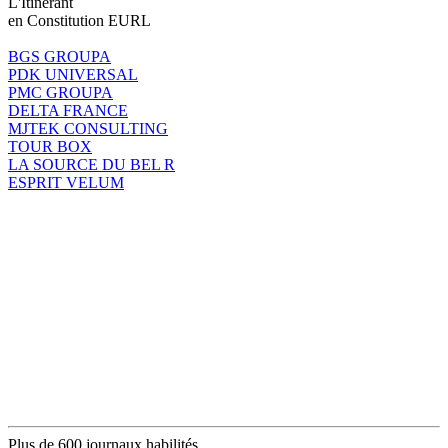
L'Itinérant
en Constitution EURL
BGS GROUPA
PDK UNIVERSAL
PMC GROUPA
DELTA FRANCE
MJTEK CONSULTING
TOUR BOX
LA SOURCE DU BEL R
ESPRIT VELUM
Plus de 600 journaux habilités