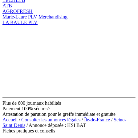
TECHLYB
ATB
AGROFRESH
Marie-Laure PLV Merchandising
LA BAULE PLV
Plus de 600 journaux habilités
Paiement 100% sécurisé
Attestation de parution pour le greffe immédiate et gratuite
Accueil
/
Consulter les annonces légales
/
Île-de-France
/
Seine-
Saint-Denis
/ Annonce déposée : HSI BAT
Fiches pratiques et conseils