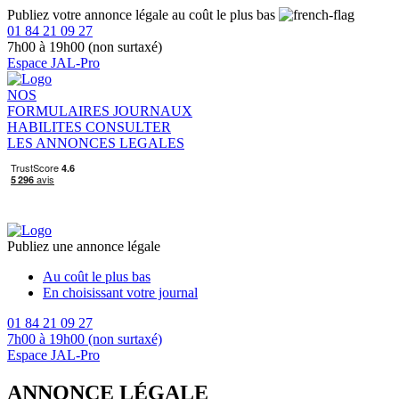
Publiez votre annonce légale au coût le plus bas
01 84 21 09 27
7h00 à 19h00 (non surtaxé)
Espace JAL-Pro
NOS
FORMULAIRES
JOURNAUX
HABILITES
CONSULTER
LES ANNONCES LEGALES
Publiez une annonce légale
Au coût le plus bas
En choisissant votre journal
01 84 21 09 27
7h00 à 19h00 (non surtaxé)
Espace JAL-Pro
ANNONCE LÉGALE