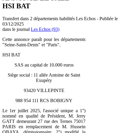
HSI BAT
Transfert dans 2 départements habilités Les Echos - Publiée le
03/12/2025
dans le journal
Les Echos (93)
Cette annonce paraît pour les départements
"Seine-Saint-Denis" et "Paris".
HSI BAT
SAS au capital de 10.000 euros
Siège social : 11 allée Antoine de Saint
Exupéry
93420 VILLEPINTE
988 954 111 RCS BOBIGNY
Le 1er juillet 2025, l'associé unique a 1°)
nommé en qualité de Président, M. Jerry
GATT demeurant 27 rue des Ternes 75017
PARIS en remplacement de M. Hussein
OBAYA, démissionnaire. 2°) modifié la