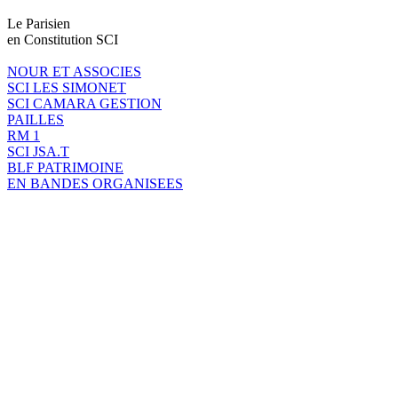
Le Parisien
en Constitution SCI
NOUR ET ASSOCIES
SCI LES SIMONET
SCI CAMARA GESTION
PAILLES
RM 1
SCI JSA.T
BLF PATRIMOINE
EN BANDES ORGANISEES