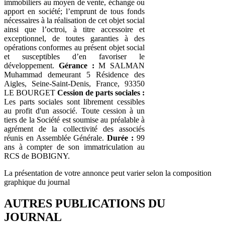
immobiliers au moyen de vente, échange ou
apport en société; l’emprunt de tous fonds
nécessaires à la réalisation de cet objet social
ainsi que l’octroi, à titre accessoire et
exceptionnel, de toutes garanties à des
opérations conformes au présent objet social
et susceptibles d’en favoriser le
développement.
Gérance :
M SALMAN
Muhammad demeurant 5 Résidence des
Aigles, Seine-Saint-Denis, France, 93350
LE BOURGET
Cession de parts sociales :
Les parts sociales sont librement cessibles
au profit d'un associé. Toute cession à un
tiers de la Société est soumise au préalable à
agrément de la collectivité des associés
réunis en Assemblée Générale.
Durée :
99
ans à compter de son immatriculation au
RCS de BOBIGNY.
La présentation de votre annonce peut varier selon la composition
graphique du journal
AUTRES PUBLICATIONS DU
JOURNAL