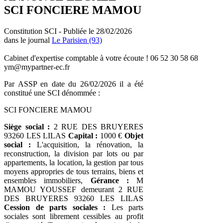
SCI FONCIERE MAMOU
Constitution SCI - Publiée le 28/02/2026
dans le journal
Le Parisien (93)
Cabinet d'expertise comptable à votre écoute ! 06 52 30 58 68
ym@mypartner-ec.fr
Par ASSP en date du 26/02/2026 il a été
constitué une SCI dénommée :
SCI FONCIERE MAMOU
Siège social :
2 RUE DES BRUYERES
93260 LES LILAS
Capital :
1000 €
Objet
social :
L'acquisition, la rénovation, la
reconstruction, la division par lots ou par
appartements, la location, la gestion par tous
moyens appropries de tous terrains, biens et
ensembles immobiliers,
Gérance :
M
MAMOU YOUSSEF demeurant 2 RUE
DES BRUYERES 93260 LES LILAS
Cession de parts sociales :
Les parts
sociales sont librement cessibles au profit