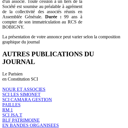
d'un associé. Toute cession à un tiers de la
Société est soumise au préalable à agrément
de la collectivité des associés réunis en
Assemblée Générale.
Durée :
99 ans à
compter de son immatriculation au RCS de
BOBIGNY.
La présentation de votre annonce peut varier selon la composition
graphique du journal
AUTRES PUBLICATIONS DU
JOURNAL
Le Parisien
en Constitution SCI
NOUR ET ASSOCIES
SCI LES SIMONET
SCI CAMARA GESTION
PAILLES
RM 1
SCI JSA.T
BLF PATRIMOINE
EN BANDES ORGANISEES