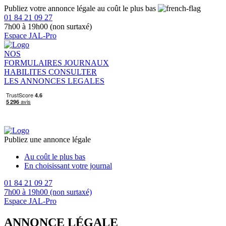
Publiez votre annonce légale au coût le plus bas
01 84 21 09 27
7h00 à 19h00 (non surtaxé)
Espace JAL-Pro
NOS
FORMULAIRES
JOURNAUX
HABILITES
CONSULTER
LES ANNONCES LEGALES
Publiez une annonce légale
Au coût le plus bas
En choisissant votre journal
01 84 21 09 27
7h00 à 19h00 (non surtaxé)
Espace JAL-Pro
ANNONCE LÉGALE