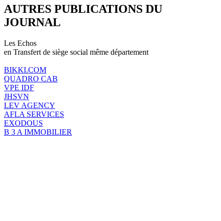
AUTRES PUBLICATIONS DU
JOURNAL
Les Echos
en Transfert de siège social même département
BIKKI.COM
QUADRO CAB
VPE IDF
JHSVN
LEV AGENCY
AFLA SERVICES
EXODOUS
B 3 A IMMOBILIER