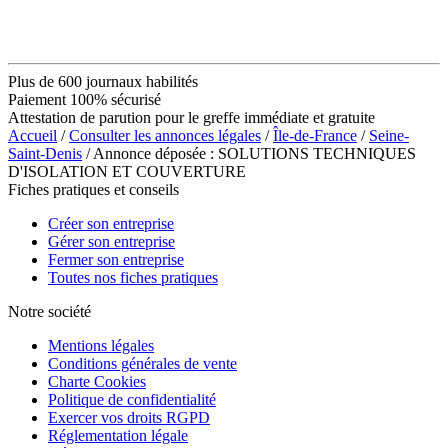
Plus de 600 journaux habilités
Paiement 100% sécurisé
Attestation de parution pour le greffe immédiate et gratuite
Accueil
/
Consulter les annonces légales
/
Île-de-France
/
Seine-
Saint-Denis
/ Annonce déposée : SOLUTIONS TECHNIQUES
D'ISOLATION ET COUVERTURE
Fiches pratiques et conseils
Créer son entreprise
Gérer son entreprise
Fermer son entreprise
Toutes nos fiches pratiques
Notre société
Mentions légales
Conditions générales de vente
Charte Cookies
Politique de confidentialité
Exercer vos droits RGPD
Réglementation légale