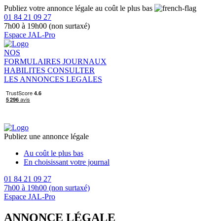
Publiez votre annonce légale au coût le plus bas
01 84 21 09 27
7h00 à 19h00 (non surtaxé)
Espace JAL-Pro
NOS
FORMULAIRES
JOURNAUX
HABILITES
CONSULTER
LES ANNONCES LEGALES
Publiez une annonce légale
Au coût le plus bas
En choisissant votre journal
01 84 21 09 27
7h00 à 19h00 (non surtaxé)
Espace JAL-Pro
ANNONCE LÉGALE