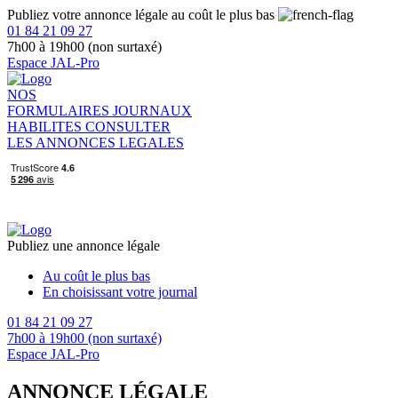
Publiez votre annonce légale au coût le plus bas
01 84 21 09 27
7h00 à 19h00 (non surtaxé)
Espace JAL-Pro
NOS
FORMULAIRES
JOURNAUX
HABILITES
CONSULTER
LES ANNONCES LEGALES
Publiez une annonce légale
Au coût le plus bas
En choisissant votre journal
01 84 21 09 27
7h00 à 19h00 (non surtaxé)
Espace JAL-Pro
ANNONCE LÉGALE