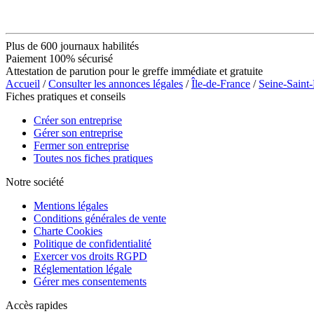
Plus de 600 journaux habilités
Paiement 100% sécurisé
Attestation de parution pour le greffe immédiate et gratuite
Accueil
/
Consulter les annonces légales
/
Île-de-France
/
Seine-Saint
Fiches pratiques et conseils
Créer son entreprise
Gérer son entreprise
Fermer son entreprise
Toutes nos fiches pratiques
Notre société
Mentions légales
Conditions générales de vente
Charte Cookies
Politique de confidentialité
Exercer vos droits RGPD
Réglementation légale
Gérer mes consentements
Accès rapides