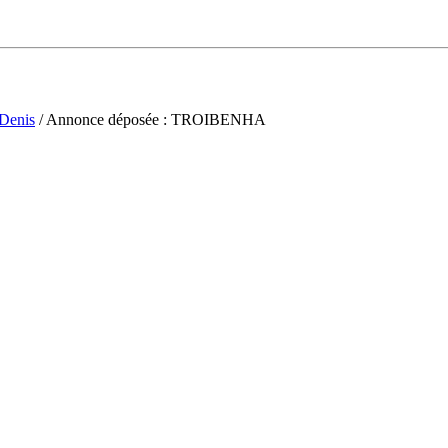
-Denis
/ Annonce déposée : TROIBENHA