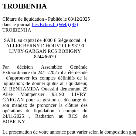
TROIBENHA
Clôture de liquidation - Publiée le 08/12/2025
dans le journal
Les Echos.fr (Web) (93)
TROIBENHA
SARL au capital de 4000 € Siège social : 4
ALLEE BERNY D'HOUVILLE 93190
LIVRY-GARGAN RCS BOBIGNY
824436679
Par décision Assemblée Générale
Extraordinaire du 24/11/2025 il a été décidé
: d’approuver les comptes définitifs de la
liquidation; de donner quitus au liquidateur,
M BENHAMIDA Ouassini demeurant 29
Allée Montpensier 93190 LIVRY-
GARGAN pour sa gestion et décharge de
son mandat; de prononcer la clôture des
opérations de liquidation à compter du
24/11/2025 . Radiation au RCS de
BOBIGNY.
La présentation de votre annonce peut varier selon la composition gra