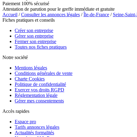
Paiement 100% sécurisé
Attestation de parution pour le greffe immédiate et gratuite
Accueil
/
Consulter les annonces légales
/
Île-de-France
/
Seine-Saint
Fiches pratiques et conseils
Créer son entreprise
Gérer son entreprise
Fermer son entreprise
Toutes nos fiches pratiques
Notre société
Mentions légales
Conditions générales de vente
Charte Cookies
Politique de confidentialité
Exercer vos droits RGPD
Réglementation légale
Gérer mes consentements
Accès rapides
Espace pro
Tarifs annonces légales
Actualités formalités