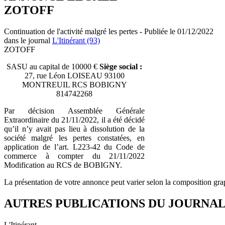
ZOTOFF
Continuation de l'activité malgré les pertes - Publiée le 01/12/2022
dans le journal
L'Itinérant (93)
ZOTOFF
SASU au capital de 10000 €
Siège social :
27, rue Léon LOISEAU 93100
MONTREUIL RCS BOBIGNY
814742268
Par décision Assemblée Générale
Extraordinaire du 21/11/2022, il a été décidé
qu’il n’y avait pas lieu à dissolution de la
société malgré les pertes constatées, en
application de l’art. L223-42 du Code de
commerce à compter du 21/11/2022
Modification au RCS de BOBIGNY.
La présentation de votre annonce peut varier selon la composition gra
AUTRES PUBLICATIONS DU JOURNA
L'Itinérant