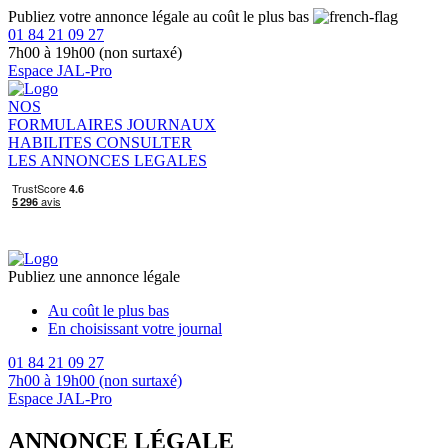
Publiez votre annonce légale au coût le plus bas
01 84 21 09 27
7h00 à 19h00 (non surtaxé)
Espace JAL-Pro
NOS
FORMULAIRES
JOURNAUX
HABILITES
CONSULTER
LES ANNONCES LEGALES
Publiez une annonce légale
Au coût le plus bas
En choisissant votre journal
01 84 21 09 27
7h00 à 19h00 (non surtaxé)
Espace JAL-Pro
ANNONCE LÉGALE