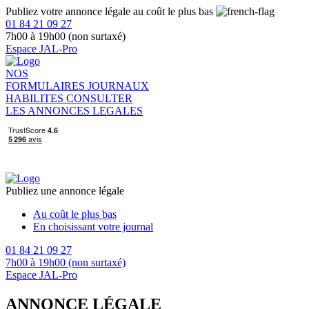
Publiez votre annonce légale au coût le plus bas
01 84 21 09 27
7h00 à 19h00 (non surtaxé)
Espace JAL-Pro
NOS
FORMULAIRES
JOURNAUX
HABILITES
CONSULTER
LES ANNONCES LEGALES
Publiez une annonce légale
Au coût le plus bas
En choisissant votre journal
01 84 21 09 27
7h00 à 19h00 (non surtaxé)
Espace JAL-Pro
ANNONCE LÉGALE