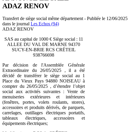
ADAZ RENOV
Transfert de siège social même département - Publiée le 12/06/2025
dans le journal
Les Echos (94)
ADAZ RENOV
SAS au capital de 1000 € Siège social : 11
ALLEE DU VAL DE MARNE 94370
SUCY-EN-BRIE RCS CRÉTEIL
938766698
Par décision de l'Assemblée Générale
Extraordinaire du 26/05/2025 , il a été
décidé de transférer le siège social au 1
Place du Vieux Pays 94880 NOISEAU à
compter du 26/05/2025 , d’étendre l’objet
social aux activités suivantes : Vente de
menuiseries extérieures et intérieures
(fenêtres, portes, volets roulants, stores),
accessoires et produits dérivés, de parquets,
carrelages, outillages électriques portatifs,
tableaux électriques, accessoires et
équipements électriques;