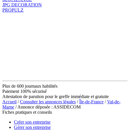
JPG DECORATION
PROPULZ
Plus de 600 journaux habilités
Paiement 100% sécurisé
Attestation de parution pour le greffe immédiate et gratuite
Accueil
/
Consulter les annonces légales
/
Île-de-France
/
Val-de-
Marne
/ Annonce déposée : ASSIDECOM
Fiches pratiques et conseils
Créer son entreprise
Gérer son entreprise