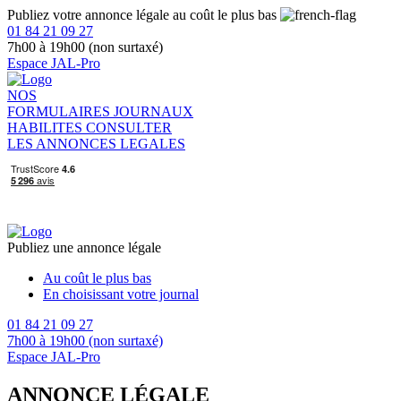
Publiez votre annonce légale au coût le plus bas
01 84 21 09 27
7h00 à 19h00 (non surtaxé)
Espace JAL-Pro
NOS
FORMULAIRES
JOURNAUX
HABILITES
CONSULTER
LES ANNONCES LEGALES
Publiez une annonce légale
Au coût le plus bas
En choisissant votre journal
01 84 21 09 27
7h00 à 19h00 (non surtaxé)
Espace JAL-Pro
ANNONCE LÉGALE