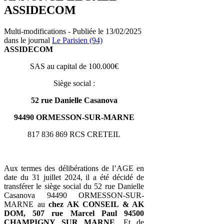
ASSIDECOM
Multi-modifications - Publiée le 13/02/2025
dans le journal
Le Parisien (94)
ASSIDECOM
SAS au capital de 100.000€
Siège social :
52 rue Danielle Casanova
94490 ORMESSON-SUR-MARNE
817 836 869 RCS CRETEIL
Aux termes des délibérations de l’AGE en
date du 31 juillet 2024, il a été décidé de
transférer le siège social du 52 rue Danielle
Casanova 94490 ORMESSON-SUR-
MARNE au
chez AK CONSEIL & AK
DOM, 507 rue Marcel Paul 94500
CHAMPIGNY SUR MARNE
. Et de