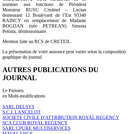
nommer aux fonctions de Président
Monsieur RUSU Cristinel – Lucian
demeurant 12 Boulevard de l’Est 93340
RAINCY en remplacement de Madame
BOGDAN (née PETREAN) Simona
Petruta, démissionnaire.
Mention faite au RCS de CRETEIL.
La présentation de votre annonce peut varier selon la composition
graphique du journal
AUTRES PUBLICATIONS DU
JOURNAL
Le Parisien
en Multi-modifications
SARL DELSYS
S.C.I. LANCELOT
SOCIETE CIVILE D'ATTRIBUTION ROYAL REGENCY
SCA CLUB ROYAL REGENCY
SARL CPURE MULTISERVICES
MAVALANGE