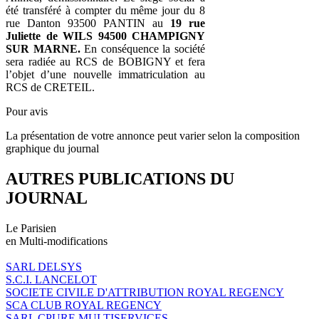
été transféré à compter du même jour du 8
rue Danton 93500 PANTIN au
19 rue
Juliette de WILS 94500 CHAMPIGNY
SUR MARNE.
En conséquence la société
sera radiée au RCS de BOBIGNY et fera
l’objet d’une nouvelle immatriculation au
RCS de CRETEIL.
Pour avis
La présentation de votre annonce peut varier selon la composition
graphique du journal
AUTRES PUBLICATIONS DU
JOURNAL
Le Parisien
en Multi-modifications
SARL DELSYS
S.C.I. LANCELOT
SOCIETE CIVILE D'ATTRIBUTION ROYAL REGENCY
SCA CLUB ROYAL REGENCY
SARL CPURE MULTISERVICES