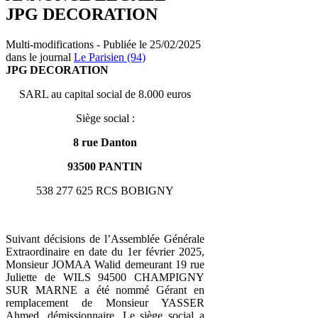
JPG DECORATION
Multi-modifications - Publiée le 25/02/2025
dans le journal
Le Parisien (94)
JPG DECORATION
SARL au capital social de 8.000 euros
Siège social :
8 rue Danton
93500 PANTIN
538 277 625 RCS BOBIGNY
Suivant décisions de l’Assemblée Générale
Extraordinaire en date du 1er février 2025,
Monsieur JOMAA Walid demeurant 19 rue
Juliette de WILS 94500 CHAMPIGNY
SUR MARNE a été nommé Gérant en
remplacement de Monsieur YASSER
Ahmed, démissionnaire. Le siège social a