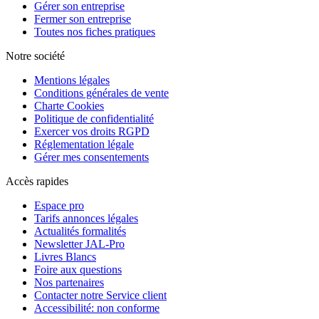
Gérer son entreprise
Fermer son entreprise
Toutes nos fiches pratiques
Notre société
Mentions légales
Conditions générales de vente
Charte Cookies
Politique de confidentialité
Exercer vos droits RGPD
Réglementation légale
Gérer mes consentements
Accès rapides
Espace pro
Tarifs annonces légales
Actualités formalités
Newsletter JAL-Pro
Livres Blancs
Foire aux questions
Nos partenaires
Contacter notre Service client
Accessibilité: non conforme