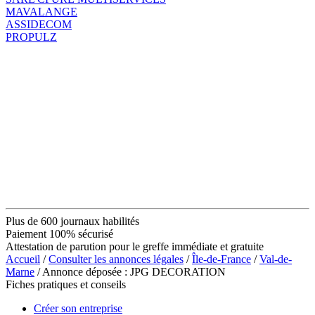
MAVALANGE
ASSIDECOM
PROPULZ
Plus de 600 journaux habilités
Paiement 100% sécurisé
Attestation de parution pour le greffe immédiate et gratuite
Accueil
/
Consulter les annonces légales
/
Île-de-France
/
Val-de-
Marne
/ Annonce déposée : JPG DECORATION
Fiches pratiques et conseils
Créer son entreprise