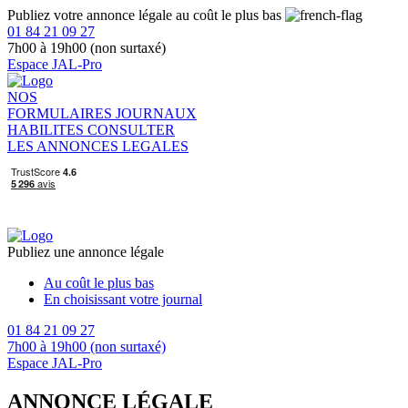
Publiez votre annonce légale au coût le plus bas
01 84 21 09 27
7h00 à 19h00 (non surtaxé)
Espace JAL-Pro
NOS
FORMULAIRES
JOURNAUX
HABILITES
CONSULTER
LES ANNONCES LEGALES
Publiez une annonce légale
Au coût le plus bas
En choisissant votre journal
01 84 21 09 27
7h00 à 19h00 (non surtaxé)
Espace JAL-Pro
ANNONCE LÉGALE