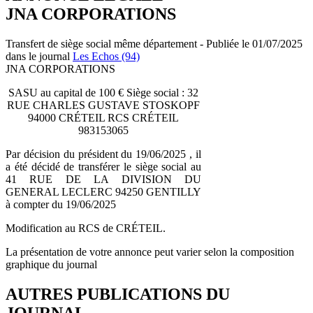
JNA CORPORATIONS
Transfert de siège social même département - Publiée le 01/07/2025
dans le journal
Les Echos (94)
JNA CORPORATIONS
SASU au capital de 100 € Siège social : 32
RUE CHARLES GUSTAVE STOSKOPF
94000 CRÉTEIL RCS CRÉTEIL
983153065
Par décision du président du 19/06/2025 , il
a été décidé de transférer le siège social au
41 RUE DE LA DIVISION DU
GENERAL LECLERC 94250 GENTILLY
à compter du 19/06/2025
Modification au RCS de CRÉTEIL.
La présentation de votre annonce peut varier selon la composition
graphique du journal
AUTRES PUBLICATIONS DU
JOURNAL