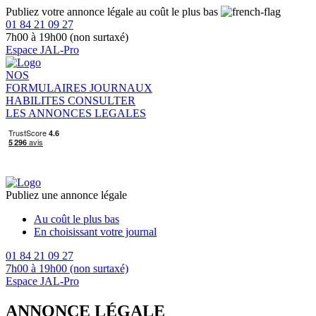
Publiez votre annonce légale au coût le plus bas
01 84 21 09 27
7h00 à 19h00 (non surtaxé)
Espace JAL-Pro
NOS
FORMULAIRES
JOURNAUX
HABILITES
CONSULTER
LES ANNONCES LEGALES
Publiez une annonce légale
Au coût le plus bas
En choisissant votre journal
01 84 21 09 27
7h00 à 19h00 (non surtaxé)
Espace JAL-Pro
ANNONCE LÉGALE