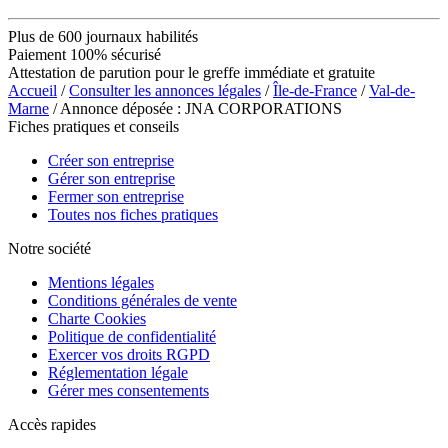
Plus de 600 journaux habilités
Paiement 100% sécurisé
Attestation de parution pour le greffe immédiate et gratuite
Accueil
/
Consulter les annonces légales
/
Île-de-France
/
Val-de-
Marne
/ Annonce déposée : JNA CORPORATIONS
Fiches pratiques et conseils
Créer son entreprise
Gérer son entreprise
Fermer son entreprise
Toutes nos fiches pratiques
Notre société
Mentions légales
Conditions générales de vente
Charte Cookies
Politique de confidentialité
Exercer vos droits RGPD
Réglementation légale
Gérer mes consentements
Accès rapides