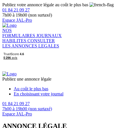
Publiez votre annonce légale au coût le plus bas
01 84 21 09 27
7h00 à 19h00 (non surtaxé)
Espace JAL-Pro
NOS
FORMULAIRES
JOURNAUX
HABILITES
CONSULTER
LES ANNONCES LEGALES
Publiez une annonce légale
Au coût le plus bas
En choisissant votre journal
01 84 21 09 27
7h00 à 19h00 (non surtaxé)
Espace JAL-Pro
ANNONCE LÉGALE