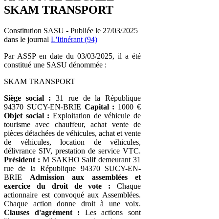
SKAM TRANSPORT
Constitution SASU - Publiée le 27/03/2025
dans le journal
L'Itinérant (94)
Par ASSP en date du 03/03/2025, il a été
constitué une SASU dénommée :
SKAM TRANSPORT
Siège social :
31 rue de la République
94370 SUCY-EN-BRIE
Capital :
1000 €
Objet social :
Exploitation de véhicule de
tourisme avec chauffeur, achat vente de
pièces détachées de véhicules, achat et vente
de véhicules, location de véhicules,
délivrance SIV, prestation de service VTC.
Président :
M SAKHO Salif demeurant 31
rue de la République 94370 SUCY-EN-
BRIE
Admission aux assemblées et
exercice du droit de vote :
Chaque
actionnaire est convoqué aux Assemblées.
Chaque action donne droit à une voix.
Clauses d'agrément :
Les actions sont