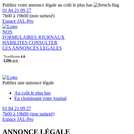
Publiez votre annonce légale au coût le plus bas
01 84 21 09 27
7h00 à 19h00 (non surtaxé)
Espace JAL-Pro
NOS
FORMULAIRES
JOURNAUX
HABILITES
CONSULTER
LES ANNONCES LEGALES
Publiez une annonce légale
Au coût le plus bas
En choisissant votre journal
01 84 21 09 27
7h00 à 19h00 (non surtaxé)
Espace JAL-Pro
ANNONCE LÉGALE