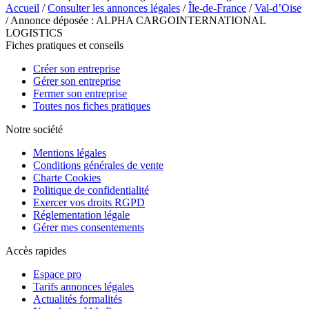
Accueil
/
Consulter les annonces légales
/
Île-de-France
/
Val-d’Oise
/ Annonce déposée : ALPHA CARGOINTERNATIONAL
LOGISTICS
Fiches pratiques et conseils
Créer son entreprise
Gérer son entreprise
Fermer son entreprise
Toutes nos fiches pratiques
Notre société
Mentions légales
Conditions générales de vente
Charte Cookies
Politique de confidentialité
Exercer vos droits RGPD
Réglementation légale
Gérer mes consentements
Accès rapides
Espace pro
Tarifs annonces légales
Actualités formalités