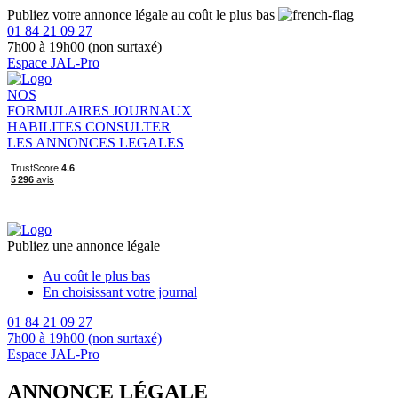
Publiez votre annonce légale au coût le plus bas
01 84 21 09 27
7h00 à 19h00 (non surtaxé)
Espace JAL-Pro
NOS
FORMULAIRES
JOURNAUX
HABILITES
CONSULTER
LES ANNONCES LEGALES
Publiez une annonce légale
Au coût le plus bas
En choisissant votre journal
01 84 21 09 27
7h00 à 19h00 (non surtaxé)
Espace JAL-Pro
ANNONCE LÉGALE