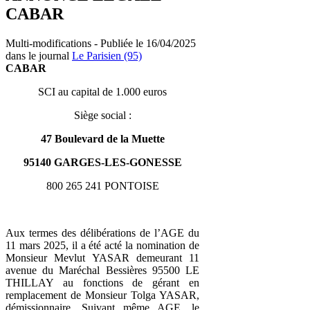
CABAR
Multi-modifications - Publiée le 16/04/2025
dans le journal
Le Parisien (95)
CABAR
SCI au capital de 1.000 euros
Siège social :
47 Boulevard de la Muette
95140 GARGES-LES-GONESSE
800 265 241 PONTOISE
Aux termes des délibérations de l’AGE du
11 mars 2025, il a été acté la nomination de
Monsieur Mevlut YASAR demeurant 11
avenue du Maréchal Bessières 95500 LE
THILLAY au fonctions de gérant en
remplacement de Monsieur Tolga YASAR,
démissionnaire. Suivant même AGE, le