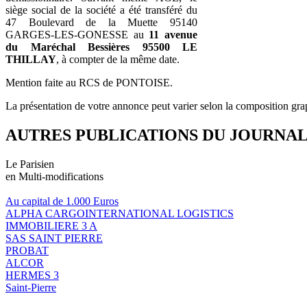
siège social de la société a été transféré du
47 Boulevard de la Muette 95140
GARGES-LES-GONESSE au
11 avenue
du Maréchal Bessières 95500 LE
THILLAY
, à compter de la même date.
Mention faite au RCS de PONTOISE.
La présentation de votre annonce peut varier selon la composition gra
AUTRES PUBLICATIONS DU JOURNA
Le Parisien
en Multi-modifications
Au capital de 1.000 Euros
ALPHA CARGOINTERNATIONAL LOGISTICS
IMMOBILIERE 3 A
SAS SAINT PIERRE
PROBAT
ALCOR
HERMES 3
Saint-Pierre