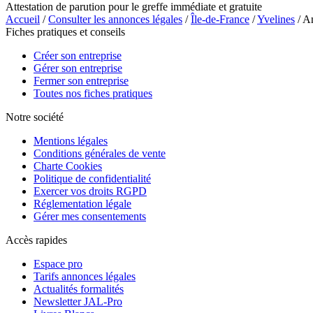
Attestation de parution pour le greffe immédiate et gratuite
Accueil
/
Consulter les annonces légales
/
Île-de-France
/
Yvelines
/ A
Fiches pratiques et conseils
Créer son entreprise
Gérer son entreprise
Fermer son entreprise
Toutes nos fiches pratiques
Notre société
Mentions légales
Conditions générales de vente
Charte Cookies
Politique de confidentialité
Exercer vos droits RGPD
Réglementation légale
Gérer mes consentements
Accès rapides
Espace pro
Tarifs annonces légales
Actualités formalités
Newsletter JAL-Pro