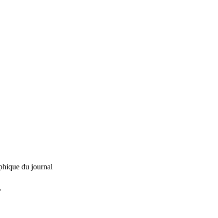
phique du journal
L