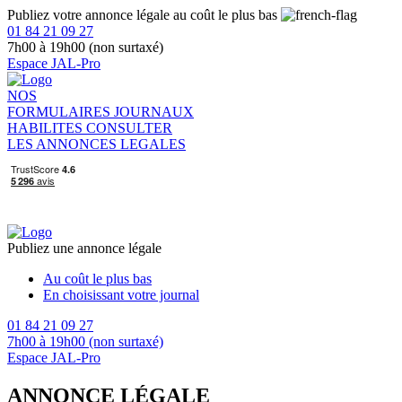
Publiez votre annonce légale au coût le plus bas
01 84 21 09 27
7h00 à 19h00 (non surtaxé)
Espace JAL-Pro
NOS
FORMULAIRES
JOURNAUX
HABILITES
CONSULTER
LES ANNONCES LEGALES
Publiez une annonce légale
Au coût le plus bas
En choisissant votre journal
01 84 21 09 27
7h00 à 19h00 (non surtaxé)
Espace JAL-Pro
ANNONCE LÉGALE