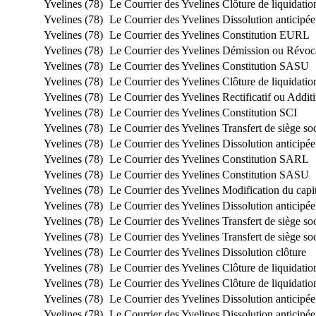
Yvelines (78)
Le Courrier des Yvelines
Clôture de liquidatio
Yvelines (78)
Le Courrier des Yvelines
Dissolution anticipée
Yvelines (78)
Le Courrier des Yvelines
Constitution EURL
Yvelines (78)
Le Courrier des Yvelines
Démission ou Révoc
Yvelines (78)
Le Courrier des Yvelines
Constitution SASU
Yvelines (78)
Le Courrier des Yvelines
Clôture de liquidatio
Yvelines (78)
Le Courrier des Yvelines
Rectificatif ou Additi
Yvelines (78)
Le Courrier des Yvelines
Constitution SCI
Yvelines (78)
Le Courrier des Yvelines
Transfert de siège s
Yvelines (78)
Le Courrier des Yvelines
Dissolution anticipée
Yvelines (78)
Le Courrier des Yvelines
Constitution SARL
Yvelines (78)
Le Courrier des Yvelines
Constitution SASU
Yvelines (78)
Le Courrier des Yvelines
Modification du capit
Yvelines (78)
Le Courrier des Yvelines
Dissolution anticipée
Yvelines (78)
Le Courrier des Yvelines
Transfert de siège s
Yvelines (78)
Le Courrier des Yvelines
Transfert de siège s
Yvelines (78)
Le Courrier des Yvelines
Dissolution clôture
Yvelines (78)
Le Courrier des Yvelines
Clôture de liquidatio
Yvelines (78)
Le Courrier des Yvelines
Clôture de liquidatio
Yvelines (78)
Le Courrier des Yvelines
Dissolution anticipée
Yvelines (78)
Le Courrier des Yvelines
Dissolution anticipée