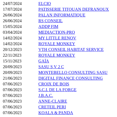
24/07/2024
ELCIO
17/07/2024
PATISSERIE TITOUAN DEFRANOUX
26/06/2024
PALAN INFORMATIQUE
26/06/2024
RS CONSEIL
15/05/2024
ADDP FIM
03/04/2024
MEDIACTION-PRO
14/02/2024
MY LITTLE RENOV
14/02/2024
ROYALE MONKEY
20/12/2023
VTH CONSEIL HABITAT SERVICE
22/11/2023
ROYALE MONKEY
15/11/2023
GAÏA
20/09/2023
SASU S V 2 C
20/09/2023
MONTEBELLO CONSULTING SASU
21/06/2023
DIGITAL FINANCE CONSULTING
07/06/2023
CROIX DE BOIS
07/06/2023
S.C.I. DE LA FORGE
07/06/2023
J.B.A.C.
07/06/2023
ANNE-CLAIRE
07/06/2023
CRETEIL PERI
07/06/2023
KOALA & PANDA