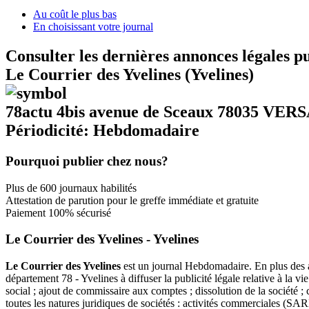
Au coût le plus bas
En choisissant votre journal
Consulter les dernières annonces légales p
Le Courrier des Yvelines (Yvelines)
78actu 4bis avenue de Sceaux 78035 VE
Périodicité: Hebdomadaire
Pourquoi publier chez nous?
Plus de 600 journaux habilités
Attestation de parution pour le greffe immédiate et gratuite
Paiement 100% sécurisé
Le Courrier des Yvelines - Yvelines
Le Courrier des Yvelines
est un journal Hebdomadaire. En plus des act
département 78 - Yvelines à diffuser la publicité légale relative à la 
social ; ajout de commissaire aux comptes ; dissolution de la société 
toutes les natures juridiques de sociétés : activités commerciales (S