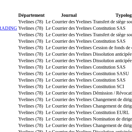
Département
Journal
Typolog
Yvelines (78)
Le Courrier des Yvelines
Transfert de siège s
RADING
Yvelines (78)
Le Courrier des Yvelines
Constitution SAS
Yvelines (78)
Le Courrier des Yvelines
Transfert de siège so
Yvelines (78)
Le Courrier des Yvelines
Constitution SAS
Yvelines (78)
Le Courrier des Yvelines
Cession de fonds de
Yvelines (78)
Le Courrier des Yvelines
Dissolution anticipée
Yvelines (78)
Le Courrier des Yvelines
Dissolution anticipée
Yvelines (78)
Le Courrier des Yvelines
Constitution SAS
Yvelines (78)
Le Courrier des Yvelines
Constitution SASU
Yvelines (78)
Le Courrier des Yvelines
Constitution SAS
Yvelines (78)
Le Courrier des Yvelines
Constitution SCI
Yvelines (78)
Le Courrier des Yvelines
Démission / Révocat
Yvelines (78)
Le Courrier des Yvelines
Changement de dirig
Yvelines (78)
Le Courrier des Yvelines
Changement de dirig
Yvelines (78)
Le Courrier des Yvelines
Constitution EURL
Yvelines (78)
Le Courrier des Yvelines
Nomination de dirig
Yvelines (78)
Le Courrier des Yvelines
Changement de dirig
Yvelines (78)
Le Courrier des Yvelines
Dissolution anticipée