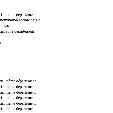
ocial même département
omination sociale / sigle
al social
cial autre département
n
ocial même département
ocial même département
ocial même département
ocial même département
ocial même département
ocial même département