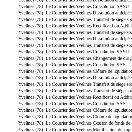
Yvelines (78)
Le Courrier des Yvelines
Constitution SASU
Yvelines (78)
Le Courrier des Yvelines
Dissolution anticipée
Yvelines (78)
Le Courrier des Yvelines
Transfert de siège s
E
Yvelines (78)
Le Courrier des Yvelines
Rectificatif ou Additi
Yvelines (78)
Le Courrier des Yvelines
Transfert de siège s
Yvelines (78)
Le Courrier des Yvelines
Dissolution anticipée
Yvelines (78)
Le Courrier des Yvelines
Transfert de siège s
Yvelines (78)
Le Courrier des Yvelines
Constitution SASU
Yvelines (78)
Le Courrier des Yvelines
Changement de dirig
Yvelines (78)
Le Courrier des Yvelines
Constitution SAS
Yvelines (78)
Le Courrier des Yvelines
Clôture de liquidatio
Yvelines (78)
Le Courrier des Yvelines
Dissolution anticipée
Yvelines (78)
Le Courrier des Yvelines
Transfert de siège so
Yvelines (78)
Le Courrier des Yvelines
Transfert de siège s
Yvelines (78)
Le Courrier des Yvelines
Rectificatif ou Additi
Yvelines (78)
Le Courrier des Yvelines
Constitution SAS
Yvelines (78)
Le Courrier des Yvelines
Clôture de liquidatio
Yvelines (78)
Le Courrier des Yvelines
Clôture de liquidatio
Yvelines (78)
Le Courrier des Yvelines
Cession de fonds de
Yvelines (78)
Le Courrier des Yvelines
Modification du capit