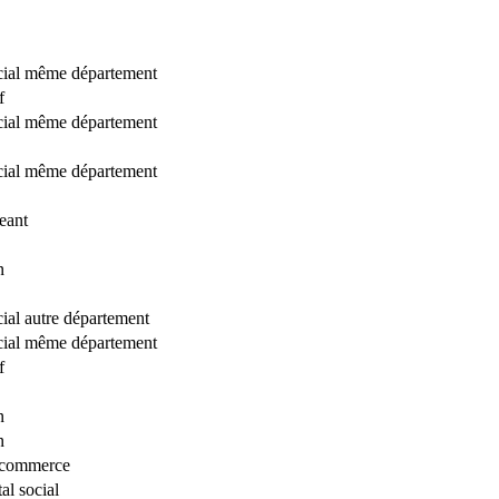
ocial même département
f
ocial même département
ocial même département
eant
n
cial autre département
ocial même département
f
n
n
 commerce
al social