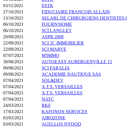
03/11/2021
ESTK
27/10/2021
FIDUCIAIRE FRANCOIS ALLAIN
13/10/2021
SELARL DE CHIRURGIENS DENTISTES
06/10/2021
FOURN'HOME
06/10/2021
SCI LANGLET
29/09/2021
ASPB 2008
22/09/2021
SCI 2C IMMOBILIER
22/09/2021
SCI MARVE
07/07/2021
M'IMMO
30/06/2021
AUTOEASY AUBERGENVILLE 15
09/06/2021
SCI FARALIA
09/06/2021
ACADEMIE NAUTIQUE SAS
07/04/2021
SOL&DEV
07/04/2021
A.T.S. VERSAILLES
07/04/2021
A.T.S. VERSAILLES
07/04/2021
NATC
24/03/2021
RKF
17/03/2021
KAFONON SERVICES
03/03/2021
AIROZONE
03/03/2021
AGELLOS N'FOOD