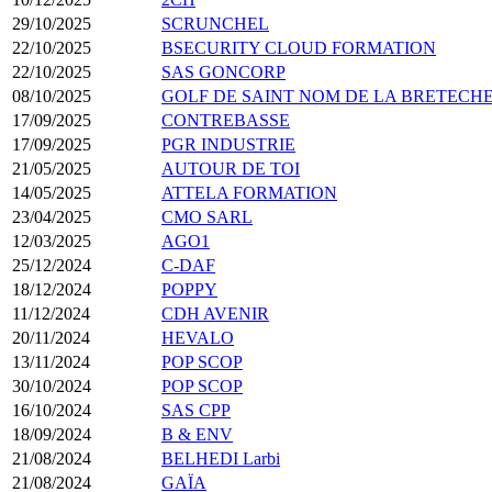
29/10/2025
SCRUNCHEL
22/10/2025
BSECURITY CLOUD FORMATION
22/10/2025
SAS GONCORP
08/10/2025
GOLF DE SAINT NOM DE LA BRETECH
17/09/2025
CONTREBASSE
17/09/2025
PGR INDUSTRIE
21/05/2025
AUTOUR DE TOI
14/05/2025
ATTELA FORMATION
23/04/2025
CMO SARL
12/03/2025
AGO1
25/12/2024
C-DAF
18/12/2024
POPPY
11/12/2024
CDH AVENIR
20/11/2024
HEVALO
13/11/2024
POP SCOP
30/10/2024
POP SCOP
16/10/2024
SAS CPP
18/09/2024
B & ENV
21/08/2024
BELHEDI Larbi
21/08/2024
GAÏA