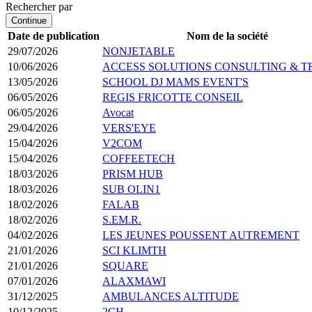
Rechercher par
Continue
Date de publication
Nom de la société
29/07/2026
NONJETABLE
10/06/2026
ACCESS SOLUTIONS CONSULTING & T
13/05/2026
SCHOOL DJ MAMS EVENT'S
06/05/2026
REGIS FRICOTTE CONSEIL
06/05/2026
Avocat
29/04/2026
VERS'EYE
15/04/2026
V2COM
15/04/2026
COFFEETECH
18/03/2026
PRISM HUB
18/03/2026
SUB OLIN1
18/02/2026
FALAB
18/02/2026
S.EM.R.
04/02/2026
LES JEUNES POUSSENT AUTREMENT
21/01/2026
SCI KLIMTH
21/01/2026
SQUARE
07/01/2026
ALAXMAWI
31/12/2025
AMBULANCES ALTITUDE
10/12/2025
2CH