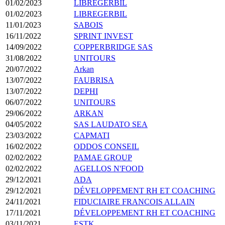
01/02/2023
LIBREGERBIL
01/02/2023
LIBREGERBIL
11/01/2023
SABOIS
16/11/2022
SPRINT INVEST
14/09/2022
COPPERBRIDGE SAS
31/08/2022
UNITOURS
20/07/2022
Arkan
13/07/2022
FAUBRISA
13/07/2022
DEPHI
06/07/2022
UNITOURS
29/06/2022
ARKAN
04/05/2022
SAS LAUDATO SEA
23/03/2022
CAPMATI
16/02/2022
ODDOS CONSEIL
02/02/2022
PAMAE GROUP
02/02/2022
AGELLOS N'FOOD
29/12/2021
ADA
29/12/2021
DÉVELOPPEMENT RH ET COACHING
24/11/2021
FIDUCIAIRE FRANCOIS ALLAIN
17/11/2021
DÉVELOPPEMENT RH ET COACHING
03/11/2021
ESTK