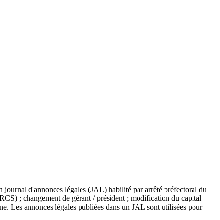
n journal d'annonces légales (JAL) habilité par arrêté préfectoral du
 (RCS) ; changement de gérant / président ; modification du capital
ine. Les annonces légales publiées dans un JAL sont utilisées pour