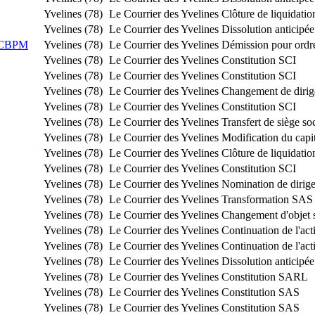
Yvelines (78)
Le Courrier des Yvelines
Clôture de liquidatio
Yvelines (78)
Le Courrier des Yvelines
Dissolution anticipée
 CBPM
Yvelines (78)
Le Courrier des Yvelines
Démission pour ordr
Yvelines (78)
Le Courrier des Yvelines
Constitution SCI
Yvelines (78)
Le Courrier des Yvelines
Constitution SCI
Yvelines (78)
Le Courrier des Yvelines
Changement de dirig
Yvelines (78)
Le Courrier des Yvelines
Constitution SCI
Yvelines (78)
Le Courrier des Yvelines
Transfert de siège so
Yvelines (78)
Le Courrier des Yvelines
Modification du capit
Yvelines (78)
Le Courrier des Yvelines
Clôture de liquidatio
Yvelines (78)
Le Courrier des Yvelines
Constitution SCI
Yvelines (78)
Le Courrier des Yvelines
Nomination de dirig
Yvelines (78)
Le Courrier des Yvelines
Transformation SA
Yvelines (78)
Le Courrier des Yvelines
Changement d'objet s
Yvelines (78)
Le Courrier des Yvelines
Continuation de l'acti
Yvelines (78)
Le Courrier des Yvelines
Continuation de l'acti
Yvelines (78)
Le Courrier des Yvelines
Dissolution anticipée
Yvelines (78)
Le Courrier des Yvelines
Constitution SARL
Yvelines (78)
Le Courrier des Yvelines
Constitution SAS
Yvelines (78)
Le Courrier des Yvelines
Constitution SAS