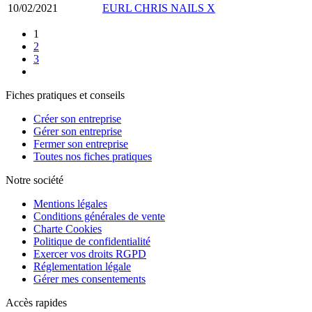
10/02/2021
EURL CHRIS NAILS X
1
2
3
Fiches pratiques et conseils
Créer son entreprise
Gérer son entreprise
Fermer son entreprise
Toutes nos fiches pratiques
Notre société
Mentions légales
Conditions générales de vente
Charte Cookies
Politique de confidentialité
Exercer vos droits RGPD
Réglementation légale
Gérer mes consentements
Accès rapides