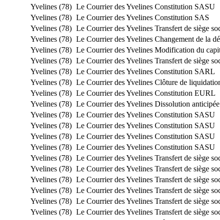
Yvelines (78)
Le Courrier des Yvelines
Constitution SASU
Yvelines (78)
Le Courrier des Yvelines
Constitution SAS
Yvelines (78)
Le Courrier des Yvelines
Transfert de siège s
Yvelines (78)
Le Courrier des Yvelines
Changement de la dén
Yvelines (78)
Le Courrier des Yvelines
Modification du capit
Yvelines (78)
Le Courrier des Yvelines
Transfert de siège so
Yvelines (78)
Le Courrier des Yvelines
Constitution SARL
Yvelines (78)
Le Courrier des Yvelines
Clôture de liquidatio
Yvelines (78)
Le Courrier des Yvelines
Constitution EURL
Yvelines (78)
Le Courrier des Yvelines
Dissolution anticipée
Yvelines (78)
Le Courrier des Yvelines
Constitution SASU
Yvelines (78)
Le Courrier des Yvelines
Constitution SASU
Yvelines (78)
Le Courrier des Yvelines
Constitution SASU
Yvelines (78)
Le Courrier des Yvelines
Constitution SASU
Yvelines (78)
Le Courrier des Yvelines
Transfert de siège s
Yvelines (78)
Le Courrier des Yvelines
Transfert de siège s
Yvelines (78)
Le Courrier des Yvelines
Transfert de siège s
Yvelines (78)
Le Courrier des Yvelines
Transfert de siège s
Yvelines (78)
Le Courrier des Yvelines
Transfert de siège s
Yvelines (78)
Le Courrier des Yvelines
Transfert de siège s