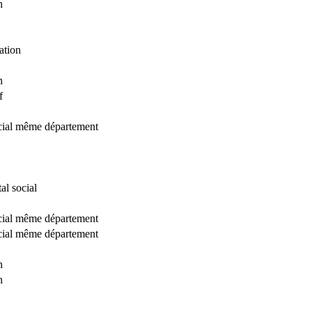
n
ation
n
f
ocial même département
al social
ocial même département
ocial même département
n
n