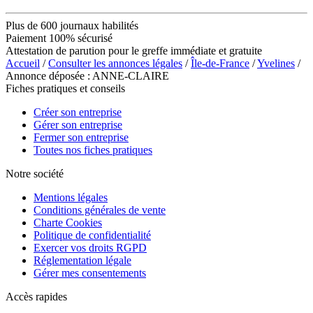
Plus de 600 journaux habilités
Paiement 100% sécurisé
Attestation de parution pour le greffe immédiate et gratuite
Accueil
/
Consulter les annonces légales
/
Île-de-France
/
Yvelines
/
Annonce déposée : ANNE-CLAIRE
Fiches pratiques et conseils
Créer son entreprise
Gérer son entreprise
Fermer son entreprise
Toutes nos fiches pratiques
Notre société
Mentions légales
Conditions générales de vente
Charte Cookies
Politique de confidentialité
Exercer vos droits RGPD
Réglementation légale
Gérer mes consentements
Accès rapides