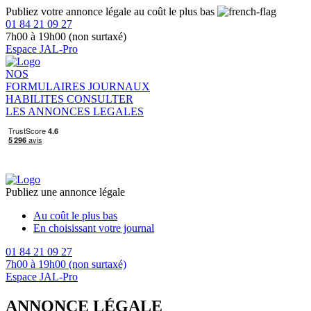
Publiez votre annonce légale au coût le plus bas
01 84 21 09 27
7h00 à 19h00 (non surtaxé)
Espace JAL-Pro
NOS
FORMULAIRES
JOURNAUX
HABILITES
CONSULTER
LES ANNONCES LEGALES
Publiez une annonce légale
Au coût le plus bas
En choisissant votre journal
01 84 21 09 27
7h00 à 19h00 (non surtaxé)
Espace JAL-Pro
ANNONCE LÉGALE