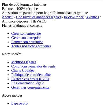
Plus de 600 journaux habilités
Paiement 100% sécurisé
Attestation de parution pour le greffe immédiate et gratuite
Accueil
/
Consulter les annonces légales
/
Île-de-France
/
Yvelines
/
Annonce déposée : HEVALO
Fiches pratiques et conseils
Créer son entreprise
Gérer son entreprise
Fermer son entreprise
Toutes nos fiches pratiques
Notre société
Mentions légales
Conditions générales de vente
Charte Cookies
Politique de confidentialité
Exercer vos droits RGPD
Réglementation légale
Gérer mes consentements
Accès rapides
Espace pro