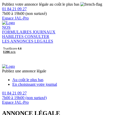
Publiez votre annonce légale au coût le plus bas
01 84 21 09 27
7h00 à 19h00 (non surtaxé)
Espace JAL-Pro
NOS
FORMULAIRES
JOURNAUX
HABILITES
CONSULTER
LES ANNONCES LEGALES
Publiez une annonce légale
Au coût le plus bas
En choisissant votre journal
01 84 21 09 27
7h00 à 19h00 (non surtaxé)
Espace JAL-Pro
ANNONCE LÉGALE