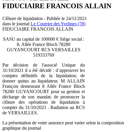
FIDUCIAIRE FRANCOIS ALLAIN
Clôture de liquidation - Publiée le 24/11/2021
dans le journal
Le Courrier des Yvelines (78)
FIDUCIAIRE FRANCOIS ALLAIN
SASU au capital de 100000 € Siège social :
8, Allée France Bloch 78280
GUYANCOURT RCS VERSAILLES
519333769
Par décision de l'associé Unique du
31/10/2021 il a été décidé : d’approuver les
comptes définitifs de la liquidation; de
donner quitus au liquidateur, M ALLAIN
François demeurant 8 Allée France Bloch
78280 GUYANCOURT pour sa gestion et
décharge de son mandat; de prononcer la
clôture des opérations de liquidation à
compter du 31/10/2021 . Radiation au RCS
de VERSAILLES.
La présentation de votre annonce peut varier selon la composition
graphique du journal