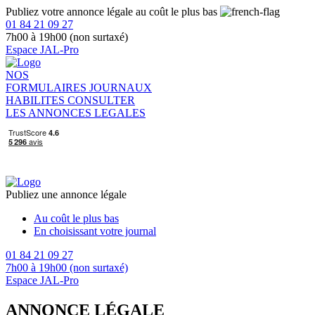
Publiez votre annonce légale au coût le plus bas
01 84 21 09 27
7h00 à 19h00 (non surtaxé)
Espace JAL-Pro
NOS
FORMULAIRES
JOURNAUX
HABILITES
CONSULTER
LES ANNONCES LEGALES
Publiez une annonce légale
Au coût le plus bas
En choisissant votre journal
01 84 21 09 27
7h00 à 19h00 (non surtaxé)
Espace JAL-Pro
ANNONCE LÉGALE