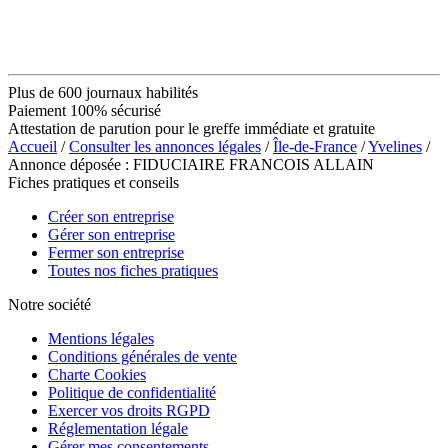
Plus de 600 journaux habilités
Paiement 100% sécurisé
Attestation de parution pour le greffe immédiate et gratuite
Accueil
/
Consulter les annonces légales
/
Île-de-France
/
Yvelines
/
Annonce déposée : FIDUCIAIRE FRANCOIS ALLAIN
Fiches pratiques et conseils
Créer son entreprise
Gérer son entreprise
Fermer son entreprise
Toutes nos fiches pratiques
Notre société
Mentions légales
Conditions générales de vente
Charte Cookies
Politique de confidentialité
Exercer vos droits RGPD
Réglementation légale
Gérer mes consentements